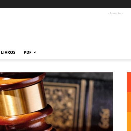
- Anúncio -
LIVROS
PDF