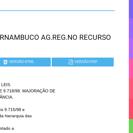
 PERNAMBUCO AG.REG.NO RECURSO
VERSÃO HTML
VERSÃO PDF
LEIS.

ntado a
