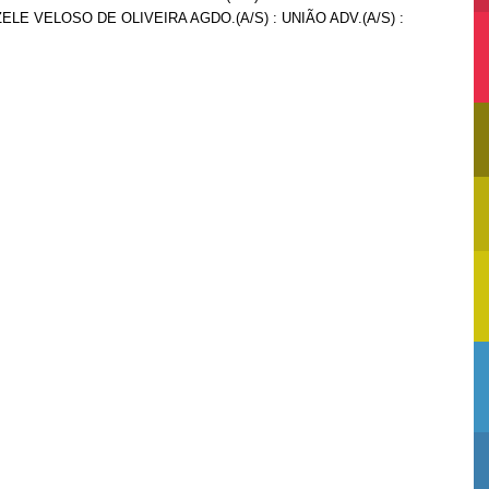
ZELE VELOSO DE OLIVEIRA AGDO.(A/S) : UNIÃO ADV.(A/S) :