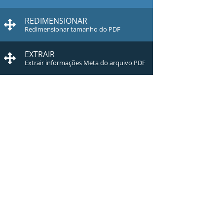
REDIMENSIONAR
Redimensionar tamanho do PDF
EXTRAIR
Extrair informações Meta do arquivo PDF