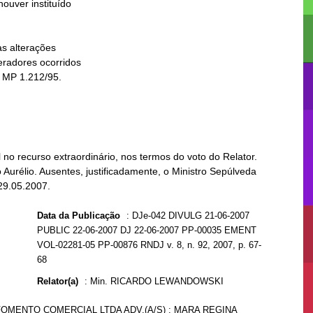
o recurso extraordinário, nos termos do voto do Relator.
Aurélio. Ausentes, justificadamente, o Ministro Sepúlveda
29.05.2007.
Data da Publicação
:
DJe-042 DIVULG 21-06-2007
PUBLIC 22-06-2007 DJ 22-06-2007 PP-00035 EMENT
VOL-02281-05 PP-00876 RNDJ v. 8, n. 92, 2007, p. 67-
68
Relator(a)
:
Min. RICARDO LEWANDOWSKI
FOMENTO COMERCIAL LTDA ADV.(A/S) : MARA REGINA