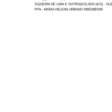
SIQUEIRA DE LIMA E OUTRO(A/S) ADV.(A/S) : SU
PFN - MARIA HELENA URBANO RIBEMBOIM