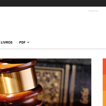
- Anúncio -
LIVROS
PDF