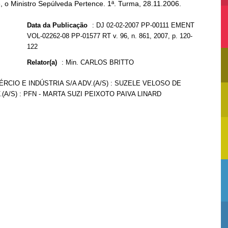
e, o Ministro Sepúlveda Pertence. 1ª. Turma, 28.11.2006.
Data da Publicação
:
DJ 02-02-2007 PP-00111 EMENT
VOL-02262-08 PP-01577 RT v. 96, n. 861, 2007, p. 120-
122
Relator(a)
:
Min. CARLOS BRITTO
RCIO E INDÚSTRIA S/A ADV.(A/S) : SUZELE VELOSO DE
.(A/S) : PFN - MARTA SUZI PEIXOTO PAIVA LINARD