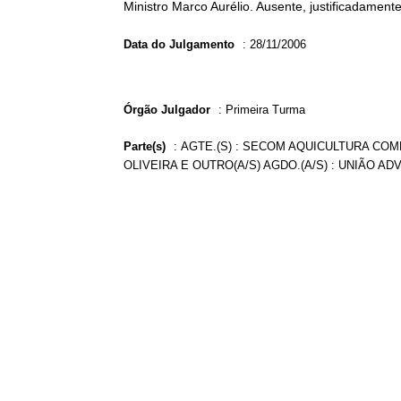
Ministro Marco Aurélio. Ausente, justificadament
Data do Julgamento
:
28/11/2006
Órgão Julgador
:
Primeira Turma
Parte(s)
:
AGTE.(S) : SECOM AQUICULTURA COMÉ
OLIVEIRA E OUTRO(A/S) AGDO.(A/S) : UNIÃO ADV