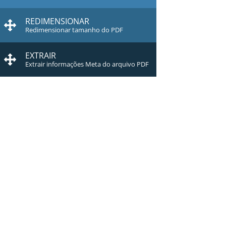
REDIMENSIONAR
Redimensionar tamanho do PDF
EXTRAIR
Extrair informações Meta do arquivo PDF