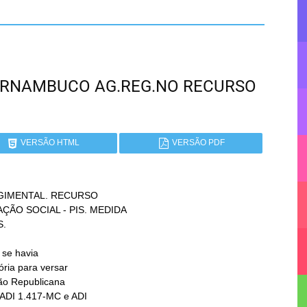
 PERNAMBUCO AG.REG.NO RECURSO
VERSÃO HTML
VERSÃO PDF
GIMENTAL. RECURSO
