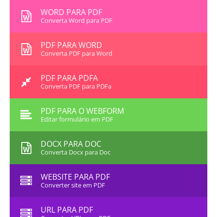
WORD PARA PDF
Converta Word para PDF
PDF PARA WORD
Converta PDF para Word
PDF PARA PDFA
Converta PDF para PDFa
PDF PARA O WEBFORM
Editar formulário em PDF
DOCX PARA DOC
Converta Docx para Doc
WEBSITE PARA PDF
Converter site em PDF
URL PARA PDF