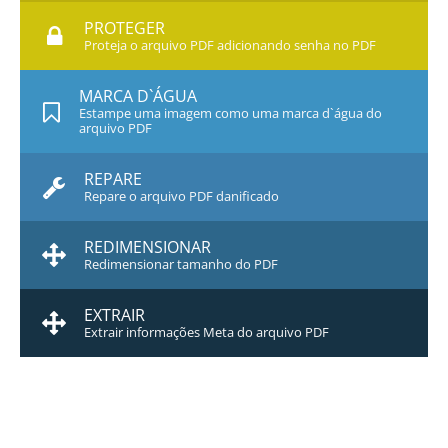
PROTEGER
Proteja o arquivo PDF adicionando senha no PDF
MARCA D`ÁGUA
Estampe uma imagem como uma marca d`água do
arquivo PDF
REPARE
Repare o arquivo PDF danificado
REDIMENSIONAR
Redimensionar tamanho do PDF
EXTRAIR
Extrair informações Meta do arquivo PDF