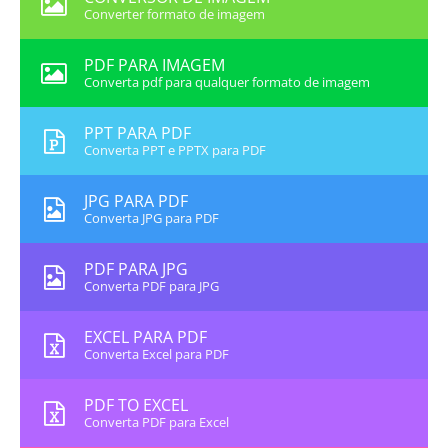
Converter formato de imagem
PDF PARA IMAGEM
Converta pdf para qualquer formato de imagem
PPT PARA PDF
Converta PPT e PPTX para PDF
JPG PARA PDF
Converta JPG para PDF
PDF PARA JPG
Converta PDF para JPG
EXCEL PARA PDF
Converta Excel para PDF
PDF TO EXCEL
Converta PDF para Excel