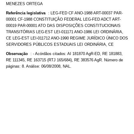
MENEZES ORTEGA
Referência legislativa
:
LEG-FED CF ANO-1988 ART-00037 PAR-
00001 CF-1988 CONSTITUIÇÃO FEDERAL LEG-FED ADCT ART-
00019 PAR-00001 ATO DAS DISPOSIÇÕES CONSTITUCIONAIS
TRANSITÓRIAS LEG-EST LEI-011171 ANO-1986 LEI ORDINÁRIA,
CE LEG-EST LEI-011712 ANO-1990 REGIME JURÍDICO ÚNICO DOS
SERVIDORES PÚBLICOS ESTADUAIS LEI ORDINÁRIA, CE
Observação
:
- Acórdãos citados: AI 181870 AgR-ED, RE 181883,
RE 111345, RE 163715 (RTJ 165/684), RE 383576 AgR. Número de
páginas: 8. Análise: 06/08/2008, NAL.