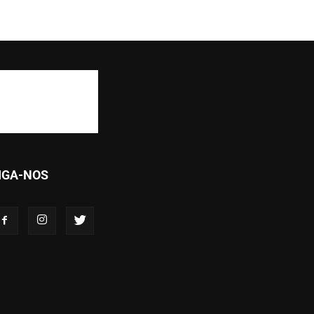
IGA-NOS