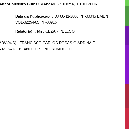
Senhor Ministro Gilmar Mendes. 2ª Turma, 10.10.2006.
Data da Publicação
:
DJ 06-11-2006 PP-00045 EMENT
VOL-02254-05 PP-00916
Relator(a)
:
Min. CEZAR PELUSO
 ADV.(A/S) : FRANCISCO CARLOS ROSAS GIARDINA E
FN - ROSANE BLANCO OZÓRIO BOMFIGLIO