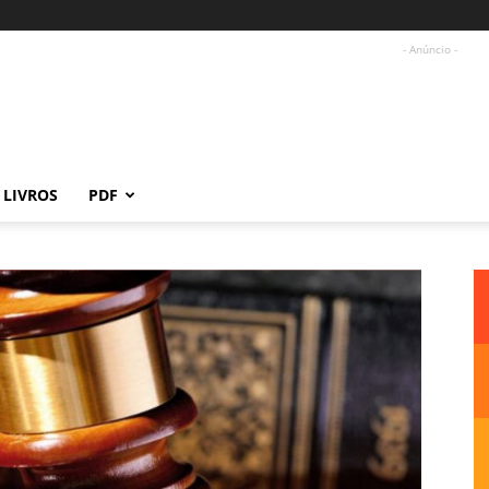
- Anúncio -
LIVROS
PDF