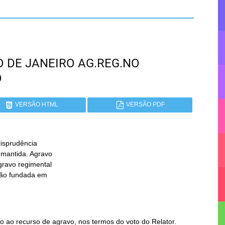
RIO DE JANEIRO AG.REG.NO
O
VERSÃO HTML
VERSÃO PDF
isprudência

 ao recurso de agravo, nos termos do voto do Relator.