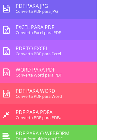
PDF PARA JPG
Converta PDF para JPG
EXCEL PARA PDF
Converta Excel para PDF
PDF TO EXCEL
Converta PDF para Excel
WORD PARA PDF
Converta Word para PDF
PDF PARA WORD
Converta PDF para Word
PDF PARA PDFA
Converta PDF para PDFa
PDF PARA O WEBFORM
Editar formulário em PDF