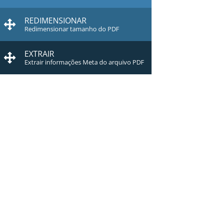
REDIMENSIONAR
Redimensionar tamanho do PDF
EXTRAIR
Extrair informações Meta do arquivo PDF