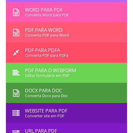
WORD PARA PDF
Converta Word para PDF
PDF PARA WORD
Converta PDF para Word
PDF PARA PDFA
Converta PDF para PDFa
PDF PARA O WEBFORM
Editar formulário em PDF
DOCX PARA DOC
Converta Docx para Doc
WEBSITE PARA PDF
Converter site em PDF
URL PARA PDF