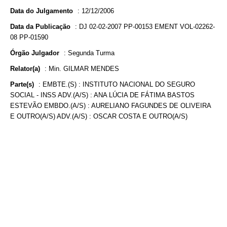
Data do Julgamento
:
12/12/2006
Data da Publicação
:
DJ 02-02-2007 PP-00153 EMENT VOL-02262-
08 PP-01590
Órgão Julgador
:
Segunda Turma
Relator(a)
:
Min. GILMAR MENDES
Parte(s)
:
EMBTE.(S) : INSTITUTO NACIONAL DO SEGURO
SOCIAL - INSS ADV.(A/S) : ANA LÚCIA DE FÁTIMA BASTOS
ESTEVÃO EMBDO.(A/S) : AURELIANO FAGUNDES DE OLIVEIRA
E OUTRO(A/S) ADV.(A/S) : OSCAR COSTA E OUTRO(A/S)