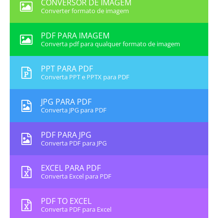
CONVERSOR DE IMAGEM
Converter formato de imagem
PDF PARA IMAGEM
Converta pdf para qualquer formato de imagem
PPT PARA PDF
Converta PPT e PPTX para PDF
JPG PARA PDF
Converta JPG para PDF
PDF PARA JPG
Converta PDF para JPG
EXCEL PARA PDF
Converta Excel para PDF
PDF TO EXCEL
Converta PDF para Excel