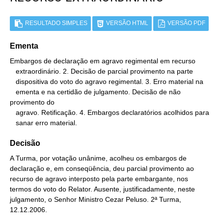
RESULTADO SIMPLES
VERSÃO HTML
VERSÃO PDF
Ementa
Embargos de declaração em agravo regimental em recurso

   extraordinário. 2. Decisão de parcial provimento na parte

   dispositiva do voto do agravo regimental. 3. Erro material na

   ementa e na certidão de julgamento. Decisão de não 
provimento do

   agravo. Retificação. 4. Embargos declaratórios acolhidos para

   sanar erro material.
Decisão
A Turma, por votação unânime, acolheu os embargos de
declaração e, em conseqüência, deu parcial provimento ao
recurso de agravo interposto pela parte embargante, nos
termos do voto do Relator. Ausente, justificadamente, neste
julgamento, o Senhor Ministro Cezar Peluso. 2ª Turma,
12.12.2006.