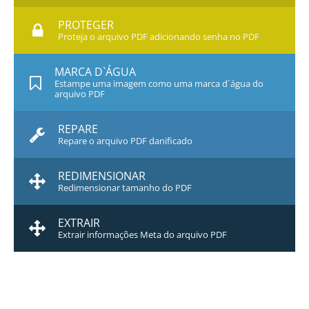
PROTEGER
Proteja o arquivo PDF adicionando senha no PDF
MARCA D`ÁGUA
Estampe uma imagem como uma marca d`água do
arquivo PDF
REPARE
Repare o arquivo PDF danificado
REDIMENSIONAR
Redimensionar tamanho do PDF
EXTRAIR
Extrair informações Meta do arquivo PDF