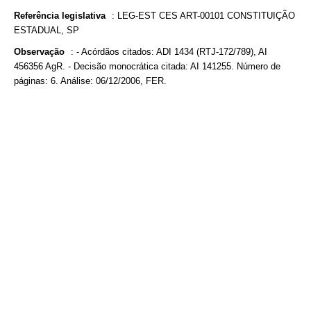
Referência legislativa
:
LEG-EST CES ART-00101 CONSTITUIÇÃO
ESTADUAL, SP
Observação
:
- Acórdãos citados: ADI 1434 (RTJ-172/789), AI
456356 AgR. - Decisão monocrática citada: AI 141255. Número de
páginas: 6. Análise: 06/12/2006, FER.