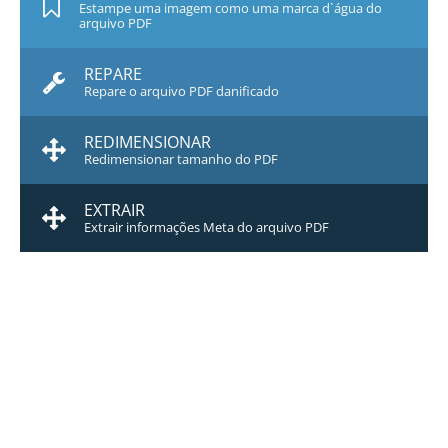
Estampe uma imagem como uma marca d`água do
arquivo PDF
REPARE
Repare o arquivo PDF danificado
REDIMENSIONAR
Redimensionar tamanho do PDF
EXTRAIR
Extrair informações Meta do arquivo PDF