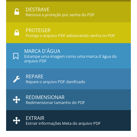
DESTRAVE
Remova a proteção por senha do PDF
PROTEGER
Proteja o arquivo PDF adicionando senha no PDF
MARCA D`ÁGUA
Estampe uma imagem como uma marca d`água do
arquivo PDF
REPARE
Repare o arquivo PDF danificado
REDIMENSIONAR
Redimensionar tamanho do PDF
EXTRAIR
Extrair informações Meta do arquivo PDF