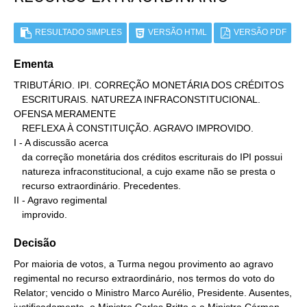
RESULTADO SIMPLES
VERSÃO HTML
VERSÃO PDF
Ementa
TRIBUTÁRIO. IPI. CORREÇÃO MONETÁRIA DOS CRÉDITOS

   ESCRITURAIS. NATUREZA INFRACONSTITUCIONAL. 
OFENSA MERAMENTE

   REFLEXA À CONSTITUIÇÃO. AGRAVO IMPROVIDO.

I - A discussão acerca

   da correção monetária dos créditos escriturais do IPI possui

   natureza infraconstitucional, a cujo exame não se presta o

   recurso extraordinário. Precedentes.

II - Agravo regimental

   improvido.
Decisão
Por maioria de votos, a Turma negou provimento ao agravo
regimental no recurso extraordinário, nos termos do voto do
Relator; vencido o Ministro Marco Aurélio, Presidente. Ausentes,