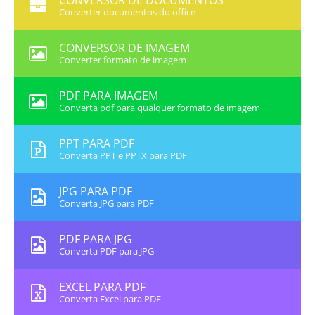
CONVERSOR DE DOCUMENTOS
Converter documentos do office
CONVERSOR DE IMAGEM
Converter formato de imagem
PDF PARA IMAGEM
Converta pdf para qualquer formato de imagem
PPT PARA PDF
Converta PPT e PPTX para PDF
JPG PARA PDF
Converta JPG para PDF
PDF PARA JPG
Converta PDF para JPG
EXCEL PARA PDF
Converta Excel para PDF