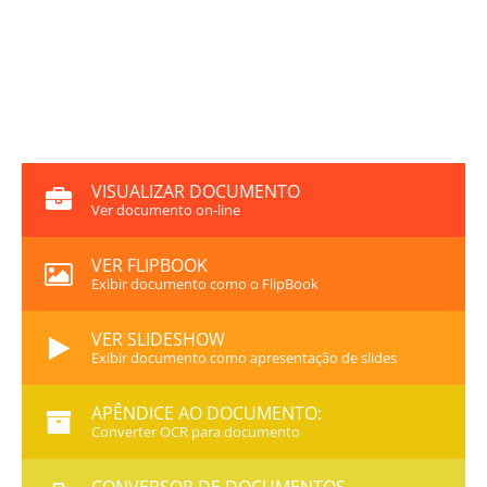
VISUALIZAR DOCUMENTO
Ver documento on-line
VER FLIPBOOK
Exibir documento como o FlipBook
VER SLIDESHOW
Exibir documento como apresentação de slides
APÊNDICE AO DOCUMENTO:
Converter OCR para documento