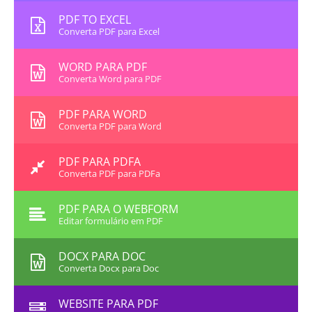
PDF TO EXCEL
Converta PDF para Excel
WORD PARA PDF
Converta Word para PDF
PDF PARA WORD
Converta PDF para Word
PDF PARA PDFA
Converta PDF para PDFa
PDF PARA O WEBFORM
Editar formulário em PDF
DOCX PARA DOC
Converta Docx para Doc
WEBSITE PARA PDF