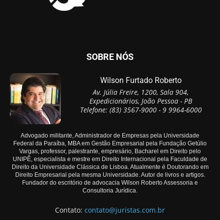
SOBRE NÓS
Wilson Furtado Roberto
Av. Júlia Freire, 1200, Sala 904,
Expedicionários, João Pessoa - PB
Telefone: (83) 3567-9000 - 9 9964-6000
Advogado militante, Administrador de Empresas pela Universidade
Federal da Paraíba, MBA em Gestão Empresarial pela Fundação Getúlio
Vargas, professor, palestrante, empresário, Bacharel em Direito pelo
UNIPÊ, especialista e mestre em Direito Internacional pela Faculdade de
Direito da Universidade Clássica de Lisboa. Atualmente é Doutorando em
Direito Empresarial pela mesma Universidade. Autor de livros e artigos.
Fundador do escritório de advocacia Wilson Roberto Assessoria e
Consultoria Jurídica.
Contato:
contato@juristas.com.br