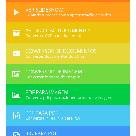
VER SLIDESHOW
Exibir documento como apresentação de slides
APÊNDICE AO DOCUMENTO:
Converter OCR para documento
CONVERSOR DE DOCUMENTOS
Converter documentos do office
CONVERSOR DE IMAGEM
Converter formato de imagem
PDF PARA IMAGEM
Converta pdf para qualquer formato de imagem
PPT PARA PDF
Converta PPT e PPTX para PDF
JPG PARA PDF