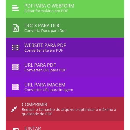
PDF PARA O WEBFORM
Editar formulário em PDF
DOCX PARA DOC
Converta Docx para Doc
WEBSITE PARA PDF
Converter site em PDF
URL PARA PDF
Converter URL para PDF
URL PARA IMAGEM
Converter URL para imagem
COMPRIMIR
Reduzir o tamanho do arquivo e optimizar o máximo a
qualidade do PDF
JUNTAR