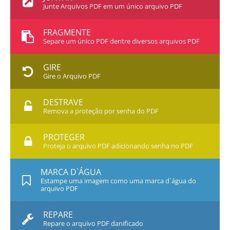
Junte Arquivos PDF em um único arquivo PDF
FRAGMENTE
Separe um único PDF dentre diversos arquivos PDF
GIRE
Gire o Arquivo PDF
DESTRAVE
Remova a proteção por senha do PDF
PROTEGER
Proteja o arquivo PDF adicionando senha no PDF
MARCA D`ÁGUA
Estampe uma imagem como uma marca d`água do
arquivo PDF
REPARE
Repare o arquivo PDF danificado