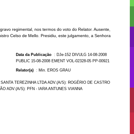
ravo regimental, nos termos do voto do Relator. Ausente,
istro Celso de Mello. Presidiu, este julgamento, a Senhora
Data da Publicação
:
DJe-152 DIVULG 14-08-2008
PUBLIC 15-08-2008 EMENT VOL-02328-05 PP-00921
Relator(a)
:
Min. EROS GRAU
SANTA TEREZINHA LTDA ADV.(A/S): ROGÉRIO DE CASTRO
ÃO ADV.(A/S): PFN - IARA ANTUNES VIANNA