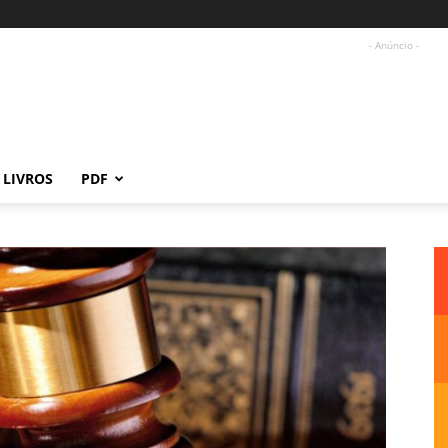
- Anúncio -
LIVROS
PDF