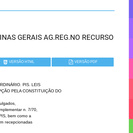
 MINAS GERAIS AG.REG.NO RECURSO
VERSÃO HTML
VERSÃO PDF
NÁRIO. PIS. LEIS

ulgados,
