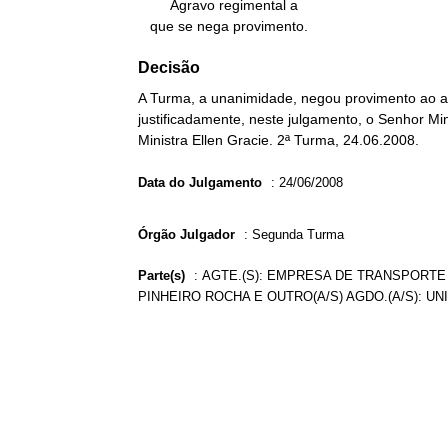
        Agravo regimental a

   que se nega provimento.
Decisão
A Turma, a unanimidade, negou provimento ao ag
justificadamente, neste julgamento, o Senhor Min
Ministra Ellen Gracie. 2ª Turma, 24.06.2008.
Data do Julgamento
:
24/06/2008
Órgão Julgador
:
Segunda Turma
Parte(s)
:
AGTE.(S): EMPRESA DE TRANSPORTE 
PINHEIRO ROCHA E OUTRO(A/S) AGDO.(A/S): UNI