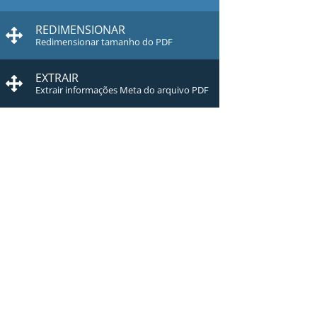
REDIMENSIONAR
Redimensionar tamanho do PDF
EXTRAIR
Extrair informações Meta do arquivo PDF