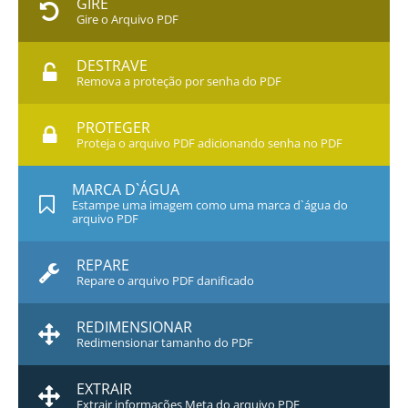
GIRE
Gire o Arquivo PDF
DESTRAVE
Remova a proteção por senha do PDF
PROTEGER
Proteja o arquivo PDF adicionando senha no PDF
MARCA D`ÁGUA
Estampe uma imagem como uma marca d`água do
arquivo PDF
REPARE
Repare o arquivo PDF danificado
REDIMENSIONAR
Redimensionar tamanho do PDF
EXTRAIR
Extrair informações Meta do arquivo PDF