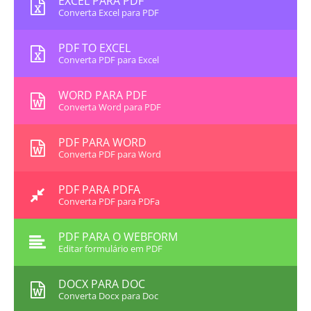
EXCEL PARA PDF
Converta Excel para PDF
PDF TO EXCEL
Converta PDF para Excel
WORD PARA PDF
Converta Word para PDF
PDF PARA WORD
Converta PDF para Word
PDF PARA PDFA
Converta PDF para PDFa
PDF PARA O WEBFORM
Editar formulário em PDF
DOCX PARA DOC
Converta Docx para Doc