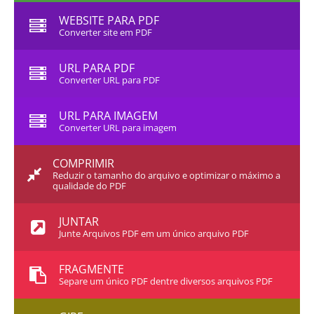
WEBSITE PARA PDF
Converter site em PDF
URL PARA PDF
Converter URL para PDF
URL PARA IMAGEM
Converter URL para imagem
COMPRIMIR
Reduzir o tamanho do arquivo e optimizar o máximo a
qualidade do PDF
JUNTAR
Junte Arquivos PDF em um único arquivo PDF
FRAGMENTE
Separe um único PDF dentre diversos arquivos PDF