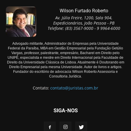
Wilson Furtado Roberto
Av. Júlia Freire, 1200, Sala 904,
Expedicionários, João Pessoa - PB
Telefone: (83) 3567-9000 - 9 9964-6000
Advogado militante, Administrador de Empresas pela Universidade
Federal da Paraíba, MBA em Gestão Empresarial pela Fundação Getúlio
Vargas, professor, palestrante, empresário, Bacharel em Direito pelo
UNIPÊ, especialista e mestre em Direito Internacional pela Faculdade de
Direito da Universidade Clássica de Lisboa. Atualmente é Doutorando em
Direito Empresarial pela mesma Universidade. Autor de livros e artigos.
Fundador do escritório de advocacia Wilson Roberto Assessoria e
Consultoria Jurídica.
Contato:
contato@juristas.com.br
SIGA-NOS