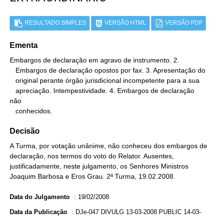
RESULTADO SIMPLES
VERSÃO HTML
VERSÃO PDF
Ementa
Embargos de declaração em agravo de instrumento. 2.

   Embargos de declaração opostos por fax. 3. Apresentação do

   original perante órgão jurisdicional incompetente para a sua

   apreciação. Intempestividade. 4. Embargos de declaração 
não

   conhecidos.
Decisão
A Turma, por votação unânime, não conheceu dos embargos de
declaração, nos termos do voto do Relator. Ausentes,
justificadamente, neste julgamento, os Senhores Ministros
Joaquim Barbosa e Eros Grau. 2ª Turma, 19.02.2008.
Data do Julgamento
:
19/02/2008
Data da Publicação
:
DJe-047 DIVULG 13-03-2008 PUBLIC 14-03-