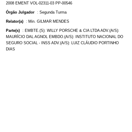
2008 EMENT VOL-02311-03 PP-00546
Órgão Julgador
:
Segunda Turma
Relator(a)
:
Min. GILMAR MENDES
Parte(s)
:
EMBTE.(S): WILLY PORSCHE & CIA LTDA ADV.(A/S):
MAURÍCIO DAL AGNOL EMBDO.(A/S): INSTITUTO NACIONAL DO
SEGURO SOCIAL - INSS ADV.(A/S): LUIZ CLÁUDIO PORTINHO
DIAS