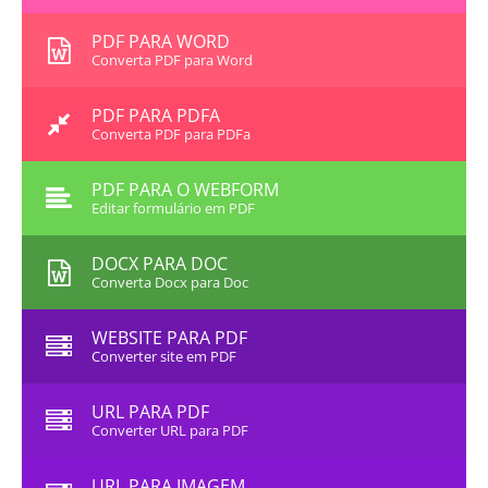
PDF PARA WORD
Converta PDF para Word
PDF PARA PDFA
Converta PDF para PDFa
PDF PARA O WEBFORM
Editar formulário em PDF
DOCX PARA DOC
Converta Docx para Doc
WEBSITE PARA PDF
Converter site em PDF
URL PARA PDF
Converter URL para PDF
URL PARA IMAGEM