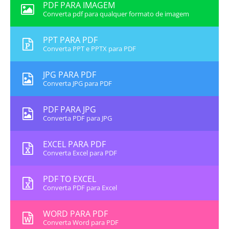
PDF PARA IMAGEM
Converta pdf para qualquer formato de imagem
PPT PARA PDF
Converta PPT e PPTX para PDF
JPG PARA PDF
Converta JPG para PDF
PDF PARA JPG
Converta PDF para JPG
EXCEL PARA PDF
Converta Excel para PDF
PDF TO EXCEL
Converta PDF para Excel
WORD PARA PDF
Converta Word para PDF