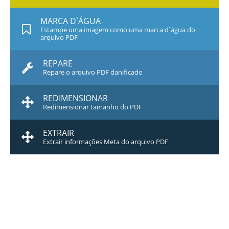
MARCA D`ÁGUA
Estampe uma imagem como uma marca d`água do
arquivo PDF
REPARE
Repare o arquivo PDF danificado
REDIMENSIONAR
Redimensionar tamanho do PDF
EXTRAIR
Extrair informações Meta do arquivo PDF