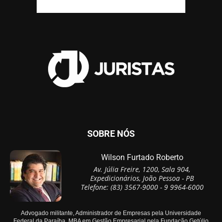
SOBRE NÓS
Wilson Furtado Roberto
Av. Júlia Freire, 1200, Sala 904,
Expedicionários, João Pessoa - PB
Telefone: (83) 3567-9000 - 9 9964-6000
Advogado militante, Administrador de Empresas pela Universidade
Federal da Paraíba, MBA em Gestão Empresarial pela Fundação Getúlio