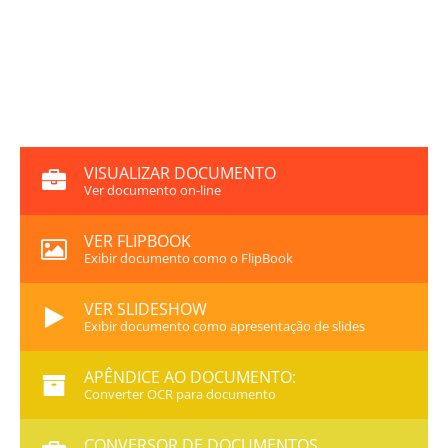
VISUALIZAR DOCUMENTO
Ver documento on-line
VER FLIPBOOK
Exibir documento como o FlipBook
VER SLIDESHOW
Exibir documento como apresentação de slides
APÊNDICE AO DOCUMENTO:
Converter OCR para documento
CONVERSOR DE DOCUMENTOS