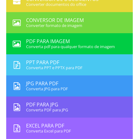
Converter documentos do office
CONVERSOR DE IMAGEM
Converter formato de imagem
PDF PARA IMAGEM
Converta pdf para qualquer formato de imagem
PPT PARA PDF
Converta PPT e PPTX para PDF
JPG PARA PDF
Converta JPG para PDF
PDF PARA JPG
Converta PDF para JPG
EXCEL PARA PDF
Converta Excel para PDF