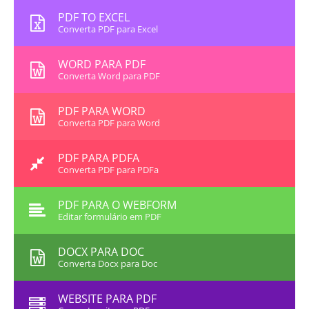
PDF TO EXCEL
Converta PDF para Excel
WORD PARA PDF
Converta Word para PDF
PDF PARA WORD
Converta PDF para Word
PDF PARA PDFA
Converta PDF para PDFa
PDF PARA O WEBFORM
Editar formulário em PDF
DOCX PARA DOC
Converta Docx para Doc
WEBSITE PARA PDF