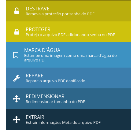
DESTRAVE
Remova a proteção por senha do PDF
PROTEGER
Proteja o arquivo PDF adicionando senha no PDF
MARCA D`ÁGUA
Estampe uma imagem como uma marca d`água do
arquivo PDF
REPARE
Repare o arquivo PDF danificado
REDIMENSIONAR
Redimensionar tamanho do PDF
EXTRAIR
Extrair informações Meta do arquivo PDF