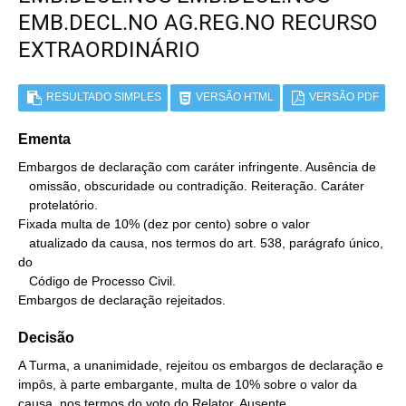
EMB.DECL.NO AG.REG.NO RECURSO
EXTRAORDINÁRIO
RESULTADO SIMPLES
VERSÃO HTML
VERSÃO PDF
Ementa
Embargos de declaração com caráter infringente. Ausência de

   omissão, obscuridade ou contradição. Reiteração. Caráter

   protelatório.

Fixada multa de 10% (dez por cento) sobre o valor

   atualizado da causa, nos termos do art. 538, parágrafo único, 
do

   Código de Processo Civil.

Embargos de declaração rejeitados.
Decisão
A Turma, a unanimidade, rejeitou os embargos de declaração e
impôs, à parte embargante, multa de 10% sobre o valor da
causa, nos termos do voto do Relator. Ausente,