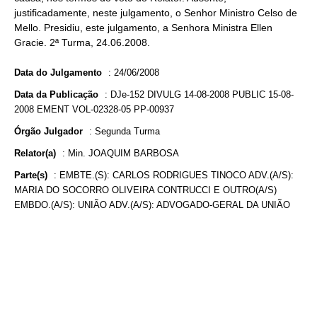
justificadamente, neste julgamento, o Senhor Ministro Celso de
Mello. Presidiu, este julgamento, a Senhora Ministra Ellen
Gracie. 2ª Turma, 24.06.2008.
Data do Julgamento
:
24/06/2008
Data da Publicação
:
DJe-152 DIVULG 14-08-2008 PUBLIC 15-08-
2008 EMENT VOL-02328-05 PP-00937
Órgão Julgador
:
Segunda Turma
Relator(a)
:
Min. JOAQUIM BARBOSA
Parte(s)
:
EMBTE.(S): CARLOS RODRIGUES TINOCO ADV.(A/S):
MARIA DO SOCORRO OLIVEIRA CONTRUCCI E OUTRO(A/S)
EMBDO.(A/S): UNIÃO ADV.(A/S): ADVOGADO-GERAL DA UNIÃO