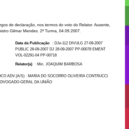
rgos de declaração, nos termos do voto do Relator. Ausente,
nistro Gilmar Mendes. 2ª Turma, 04.09.2007.
Data da Publicação
:
DJe-112 DIVULG 27-09-2007
PUBLIC 28-09-2007 DJ 28-09-2007 PP-00078 EMENT
VOL-02291-04 PP-00718
Relator(a)
:
Min. JOAQUIM BARBOSA
OCO ADV.(A/S) : MARIA DO SOCORRO OLIVEIRA CONTRUCCI
 : ADVOGADO-GERAL DA UNIÃO