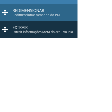
REDIMENSIONAR
Redimensionar tamanho do PDF
EXTRAIR
Extrair informações Meta do arquivo PDF