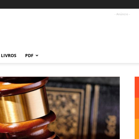
- Anúncio -
LIVROS
PDF