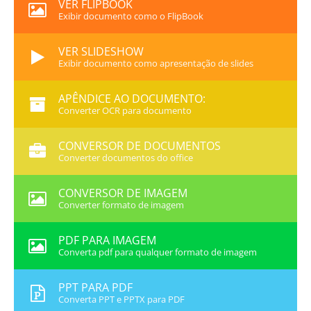
VER FLIPBOOK
Exibir documento como o FlipBook
VER SLIDESHOW
Exibir documento como apresentação de slides
APÊNDICE AO DOCUMENTO:
Converter OCR para documento
CONVERSOR DE DOCUMENTOS
Converter documentos do office
CONVERSOR DE IMAGEM
Converter formato de imagem
PDF PARA IMAGEM
Converta pdf para qualquer formato de imagem
PPT PARA PDF
Converta PPT e PPTX para PDF