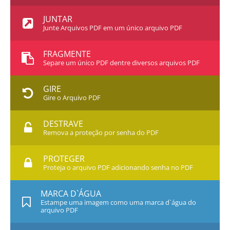
JUNTAR
Junte Arquivos PDF em um único arquivo PDF
FRAGMENTE
Separe um único PDF dentre diversos arquivos PDF
GIRE
Gire o Arquivo PDF
DESTRAVE
Remova a proteção por senha do PDF
PROTEGER
Proteja o arquivo PDF adicionando senha no PDF
MARCA D`ÁGUA
Estampe uma imagem como uma marca d`água do
arquivo PDF