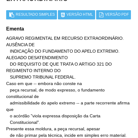
RESULTADO SIMPLES
VERSÃO HTML
VERSÃO PDF
Ementa
AGRAVO REGIMENTAL EM RECURSO EXTRAORDINÁRIO. 
AUSÊNCIA DE

   INDICAÇÃO DO FUNDAMENTO DO APELO EXTREMO. 
ALEGADO DESATENDIMENTO

   DO REQUISITO DE QUE TRATA O ARTIGO 321 DO 
REGIMENTO INTERNO DO

   SUPREMO TRIBUNAL FEDERAL.

Caso em que -- embora não conste na

   peça recursal, de modo expresso, o fundamento 
constitucional de

   admissibilidade do apelo extremo -- a parte recorrente afirma 
que

   o acórdão "viola expressa disposição da Carta

   Constitucional".

Presente essa moldura, a peça recursal, apesar

   de não primar pela técnica, incide em simples erro material. 