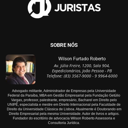
SOBRE NÓS
Wilson Furtado Roberto
Av. Júlia Freire, 1200, Sala 904,
Expedicionários, João Pessoa - PB
Telefone: (83) 3567-9000 - 9 9964-6000
Advogado militante, Administrador de Empresas pela Universidade
Federal da Paraíba, MBA em Gestão Empresarial pela Fundação Getúlio
Vargas, professor, palestrante, empresário, Bacharel em Direito pelo
UNIPÊ, especialista e mestre em Direito Internacional pela Faculdade de
Direito da Universidade Clássica de Lisboa. Atualmente é Doutorando em
Direito Empresarial pela mesma Universidade. Autor de livros e artigos.
Fundador do escritório de advocacia Wilson Roberto Assessoria e
Consultoria Jurídica.