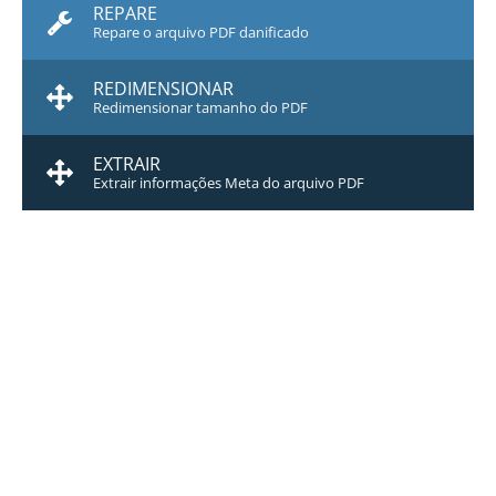
REPARE
Repare o arquivo PDF danificado
REDIMENSIONAR
Redimensionar tamanho do PDF
EXTRAIR
Extrair informações Meta do arquivo PDF