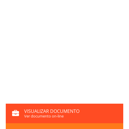
VISUALIZAR DOCUMENTO
Ver documento on-line