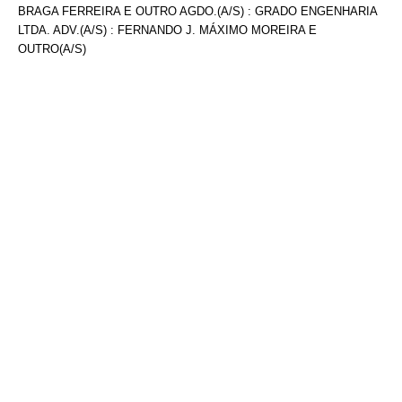
BRAGA FERREIRA E OUTRO AGDO.(A/S) : GRADO ENGENHARIA
LTDA. ADV.(A/S) : FERNANDO J. MÁXIMO MOREIRA E
OUTRO(A/S)