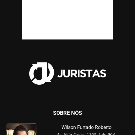
SOBRE NÓS
Wilson Furtado Roberto
Av. Júlia Freire, 1200, Sala 904,