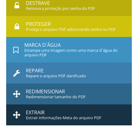
DESTRAVE
Remova a proteção por senha do PDF
PROTEGER
Proteja o arquivo PDF adicionando senha no PDF
MARCA D`ÁGUA
Estampe uma imagem como uma marca d`água do
arquivo PDF
REPARE
Repare o arquivo PDF danificado
REDIMENSIONAR
Redimensionar tamanho do PDF
EXTRAIR
Extrair informações Meta do arquivo PDF