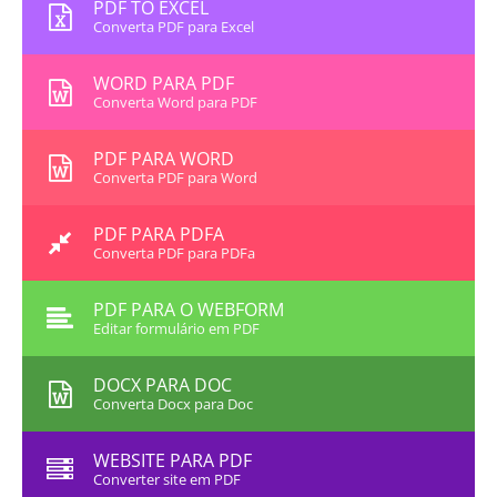
PDF TO EXCEL
Converta PDF para Excel
WORD PARA PDF
Converta Word para PDF
PDF PARA WORD
Converta PDF para Word
PDF PARA PDFA
Converta PDF para PDFa
PDF PARA O WEBFORM
Editar formulário em PDF
DOCX PARA DOC
Converta Docx para Doc
WEBSITE PARA PDF
Converter site em PDF