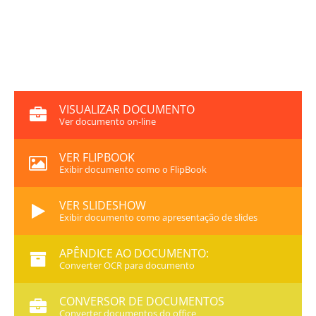
VISUALIZAR DOCUMENTO
Ver documento on-line
VER FLIPBOOK
Exibir documento como o FlipBook
VER SLIDESHOW
Exibir documento como apresentação de slides
APÊNDICE AO DOCUMENTO:
Converter OCR para documento
CONVERSOR DE DOCUMENTOS
Converter documentos do office