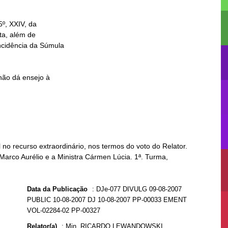
o recurso extraordinário, nos termos do voto do Relator.
 Marco Aurélio e a Ministra Cármen Lúcia. 1ª. Turma,
Data da Publicação
:
DJe-077 DIVULG 09-08-2007
PUBLIC 10-08-2007 DJ 10-08-2007 PP-00033 EMENT
VOL-02284-02 PP-00327
Relator(a)
:
Min. RICARDO LEWANDOWSKI