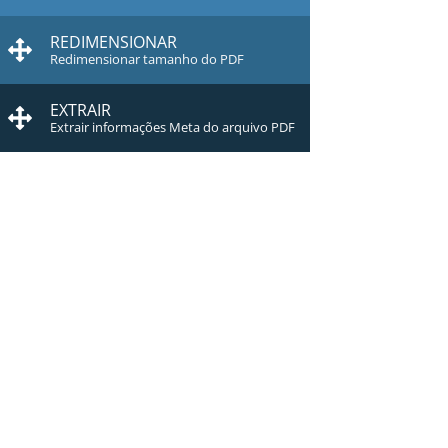
REDIMENSIONAR
Redimensionar tamanho do PDF
EXTRAIR
Extrair informações Meta do arquivo PDF