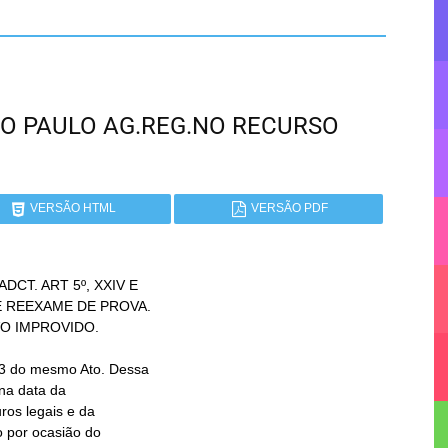
 SÃO PAULO AG.REG.NO RECURSO
VERSÃO HTML
VERSÃO PDF
CT. ART 5º, XXIV E
