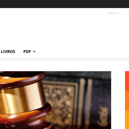
- Anúncio -
LIVROS
PDF