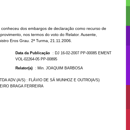
e, conheceu dos embargos de declaração como recurso de
rovimento, nos termos do voto do Relator. Ausente,
nistro Eros Grau. 2ª Turma, 21.11.2006.
Data da Publicação
:
DJ 16-02-2007 PP-00085 EMENT
VOL-02264-05 PP-00895
Relator(a)
:
Min. JOAQUIM BARBOSA
TDA ADV.(A/S) : FLÁVIO DE SÁ MUNHOZ E OUTRO(A/S)
RIBEIRO BRAGA FERREIRA