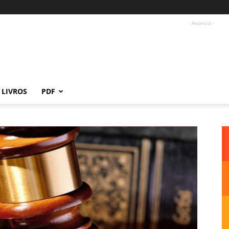
- Anúncio -
LIVROS
PDF