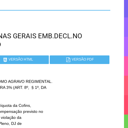
MINAS GERAIS EMB.DECL.NO
O
VERSÃO HTML
VERSÃO PDF
MO AGRAVO REGIMENTAL.
