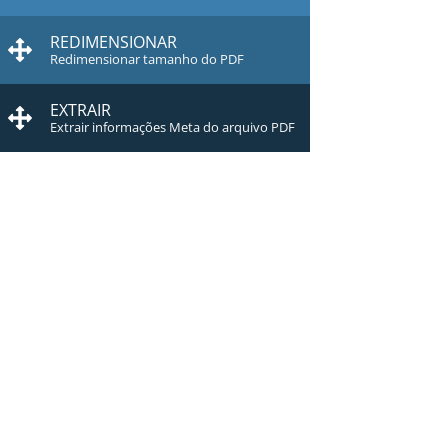
REDIMENSIONAR
Redimensionar tamanho do PDF
EXTRAIR
Extrair informações Meta do arquivo PDF