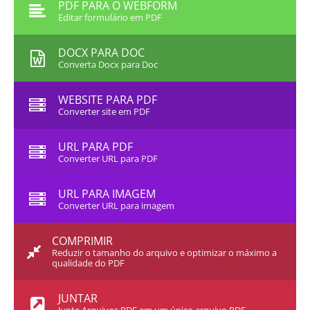
PDF PARA O WEBFORM
Editar formulário em PDF
DOCX PARA DOC
Converta Docx para Doc
WEBSITE PARA PDF
Converter site em PDF
URL PARA PDF
Converter URL para PDF
URL PARA IMAGEM
Converter URL para imagem
COMPRIMIR
Reduzir o tamanho do arquivo e optimizar o máximo a
qualidade do PDF
JUNTAR