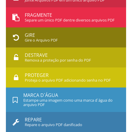
Junte Arquivos PDF em um único arquivo PDF
FRAGMENTE
Separe um único PDF dentre diversos arquivos PDF
GIRE
Gire o Arquivo PDF
DESTRAVE
Remova a proteção por senha do PDF
PROTEGER
Proteja o arquivo PDF adicionando senha no PDF
MARCA D`ÁGUA
Estampe uma imagem como uma marca d`água do
arquivo PDF
REPARE
Repare o arquivo PDF danificado