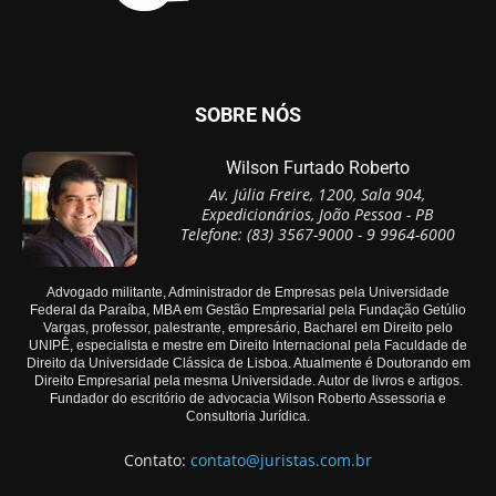
SOBRE NÓS
Wilson Furtado Roberto
Av. Júlia Freire, 1200, Sala 904,
Expedicionários, João Pessoa - PB
Telefone: (83) 3567-9000 - 9 9964-6000
Advogado militante, Administrador de Empresas pela Universidade
Federal da Paraíba, MBA em Gestão Empresarial pela Fundação Getúlio
Vargas, professor, palestrante, empresário, Bacharel em Direito pelo
UNIPÊ, especialista e mestre em Direito Internacional pela Faculdade de
Direito da Universidade Clássica de Lisboa. Atualmente é Doutorando em
Direito Empresarial pela mesma Universidade. Autor de livros e artigos.
Fundador do escritório de advocacia Wilson Roberto Assessoria e
Consultoria Jurídica.
Contato:
contato@juristas.com.br