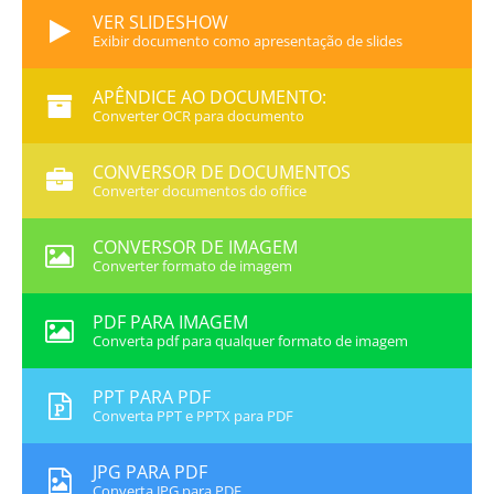
VER SLIDESHOW
Exibir documento como apresentação de slides
APÊNDICE AO DOCUMENTO:
Converter OCR para documento
CONVERSOR DE DOCUMENTOS
Converter documentos do office
CONVERSOR DE IMAGEM
Converter formato de imagem
PDF PARA IMAGEM
Converta pdf para qualquer formato de imagem
PPT PARA PDF
Converta PPT e PPTX para PDF
JPG PARA PDF
Converta JPG para PDF