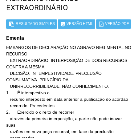
EXTRAORDINÁRIO
RESULTADO SIMPLES
VERSÃO HTML
VERSÃO PDF
Ementa
EMBARGOS DE DECLARAÇÃO NO AGRAVO REGIMENTAL NO 
RECURSO

   EXTRAORDINÁRIO. INTERPOSIÇÃO DE DOIS RECURSOS 
CONTRA A MESMA

   DECISÃO. INTEMPESTIVIDADE. PRECLUSÃO 
CONSUMATIVA. PRINCÍPIO DA

   UNIRRECORRIBILIDADE. NÃO CONHECIMENTO.

1.      É intempestivo o

   recurso interposto em data anterior à publicação do acórdão

   recorrido. Precedentes.

2.      Exercido o direito de recorrer

   através da primeira interposição, a parte não pode inovar 
suas

   razões em nova peça recursal, em face da preclusão
