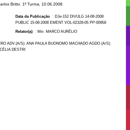
arlos Britto. 1ª Turma, 10.06.2008.
Data da Publicação
:
DJe-152 DIVULG 14-08-2008
PUBLIC 15-08-2008 EMENT VOL-02328-05 PP-00958
Relator(a)
:
Min. MARCO AURÉLIO
EIRO ADV.(A/S): ANA PAULA BUONOMO MACHADO AGDO.(A/S):
 CÉLIA DESTRI