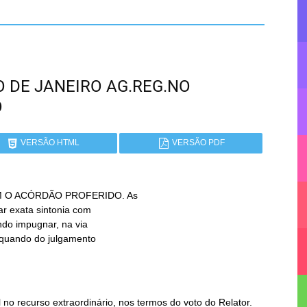
RIO DE JANEIRO AG.REG.NO
O
VERSÃO HTML
VERSÃO PDF
 O ACÓRDÃO PROFERIDO. As

o recurso extraordinário, nos termos do voto do Relator.