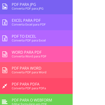
PDF PARA JPG
Converta PDF para JPG
EXCEL PARA PDF
Converta Excel para PDF
PDF TO EXCEL
Converta PDF para Excel
WORD PARA PDF
Converta Word para PDF
PDF PARA WORD
Converta PDF para Word
PDF PARA PDFA
Converta PDF para PDFa
PDF PARA O WEBFORM
Editar formulário em PDF