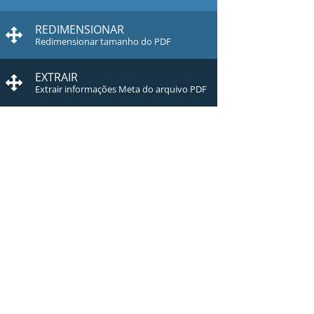
REDIMENSIONAR
Redimensionar tamanho do PDF
EXTRAIR
Extrair informações Meta do arquivo PDF