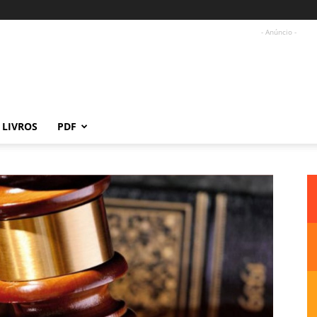
- Anúncio -
LIVROS
PDF