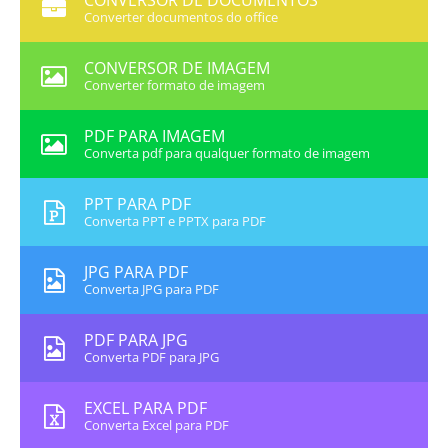
CONVERSOR DE DOCUMENTOS
Converter documentos do office
CONVERSOR DE IMAGEM
Converter formato de imagem
PDF PARA IMAGEM
Converta pdf para qualquer formato de imagem
PPT PARA PDF
Converta PPT e PPTX para PDF
JPG PARA PDF
Converta JPG para PDF
PDF PARA JPG
Converta PDF para JPG
EXCEL PARA PDF
Converta Excel para PDF