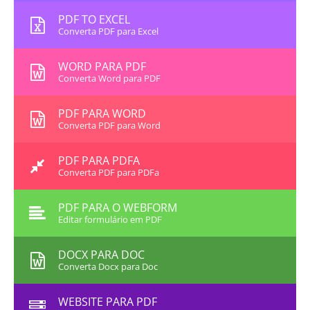
PDF TO EXCEL
Converta PDF para Excel
WORD PARA PDF
Converta Word para PDF
PDF PARA WORD
Converta PDF para Word
PDF PARA PDFA
Converta PDF para PDFa
PDF PARA O WEBFORM
Editar formulário em PDF
DOCX PARA DOC
Converta Docx para Doc
WEBSITE PARA PDF