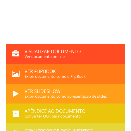
VISUALIZAR DOCUMENTO
Ver documento on-line
VER FLIPBOOK
Exibir documento como o FlipBook
VER SLIDESHOW
Exibir documento como apresentação de slides
APÊNDICE AO DOCUMENTO:
Converter OCR para documento