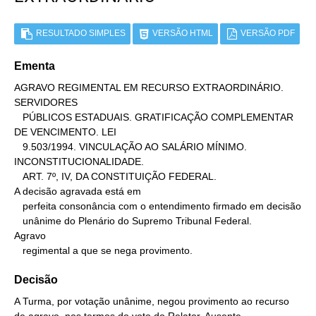
RESULTADO SIMPLES
VERSÃO HTML
VERSÃO PDF
Ementa
AGRAVO REGIMENTAL EM RECURSO EXTRAORDINÁRIO. 
SERVIDORES

   PÚBLICOS ESTADUAIS. GRATIFICAÇÃO COMPLEMENTAR 
DE VENCIMENTO. LEI

   9.503/1994. VINCULAÇÃO AO SALÁRIO MÍNIMO. 
INCONSTITUCIONALIDADE.

   ART. 7º, IV, DA CONSTITUIÇÃO FEDERAL.

A decisão agravada está em

   perfeita consonância com o entendimento firmado em decisão

   unânime do Plenário do Supremo Tribunal Federal.

Agravo

   regimental a que se nega provimento.
Decisão
A Turma, por votação unânime, negou provimento ao recurso