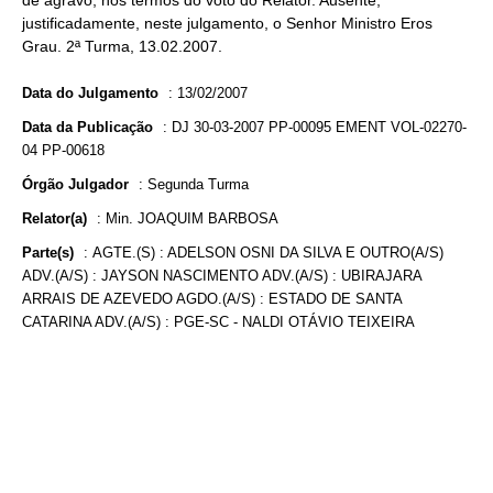
de agravo, nos termos do voto do Relator. Ausente,
justificadamente, neste julgamento, o Senhor Ministro Eros
Grau. 2ª Turma, 13.02.2007.
Data do Julgamento
:
13/02/2007
Data da Publicação
:
DJ 30-03-2007 PP-00095 EMENT VOL-02270-
04 PP-00618
Órgão Julgador
:
Segunda Turma
Relator(a)
:
Min. JOAQUIM BARBOSA
Parte(s)
:
AGTE.(S) : ADELSON OSNI DA SILVA E OUTRO(A/S)
ADV.(A/S) : JAYSON NASCIMENTO ADV.(A/S) : UBIRAJARA
ARRAIS DE AZEVEDO AGDO.(A/S) : ESTADO DE SANTA
CATARINA ADV.(A/S) : PGE-SC - NALDI OTÁVIO TEIXEIRA