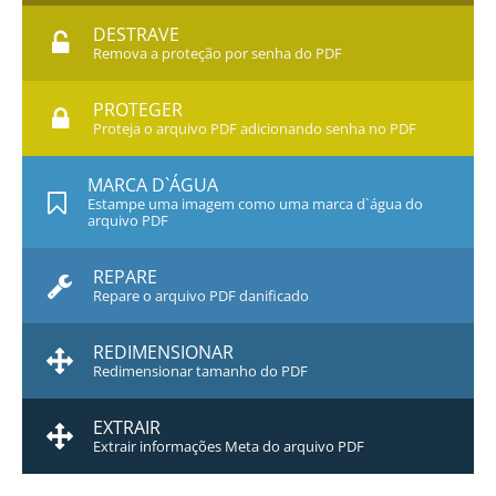
DESTRAVE
Remova a proteção por senha do PDF
PROTEGER
Proteja o arquivo PDF adicionando senha no PDF
MARCA D`ÁGUA
Estampe uma imagem como uma marca d`água do
arquivo PDF
REPARE
Repare o arquivo PDF danificado
REDIMENSIONAR
Redimensionar tamanho do PDF
EXTRAIR
Extrair informações Meta do arquivo PDF