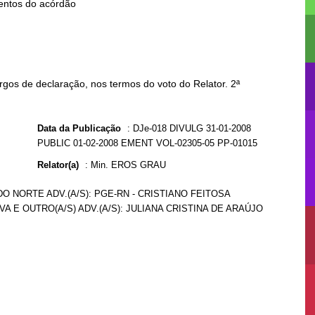
gos de declaração, nos termos do voto do Relator. 2ª
Data da Publicação
:
DJe-018 DIVULG 31-01-2008
PUBLIC 01-02-2008 EMENT VOL-02305-05 PP-01015
Relator(a)
:
Min. EROS GRAU
O NORTE ADV.(A/S): PGE-RN - CRISTIANO FEITOSA
A E OUTRO(A/S) ADV.(A/S): JULIANA CRISTINA DE ARAÚJO