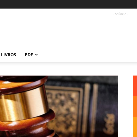
- Anúncio -
LIVROS
PDF