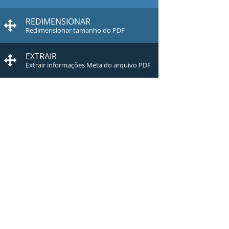
REDIMENSIONAR
Redimensionar tamanho do PDF
EXTRAIR
Extrair informações Meta do arquivo PDF