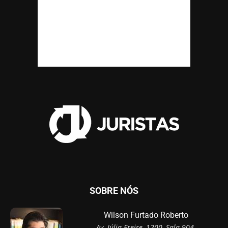
SOBRE NÓS
Wilson Furtado Roberto
Av. Júlia Freire, 1200, Sala 904,