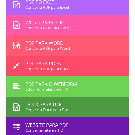
PDF TO EXCEL
Converta PDF para Excel
WORD PARA PDF
Converta Word para PDF
PDF PARA WORD
Converta PDF para Word
PDF PARA PDFA
Converta PDF para PDFa
PDF PARA O WEBFORM
Editar formulário em PDF
DOCX PARA DOC
Converta Docx para Doc
WEBSITE PARA PDF
Converter site em PDF