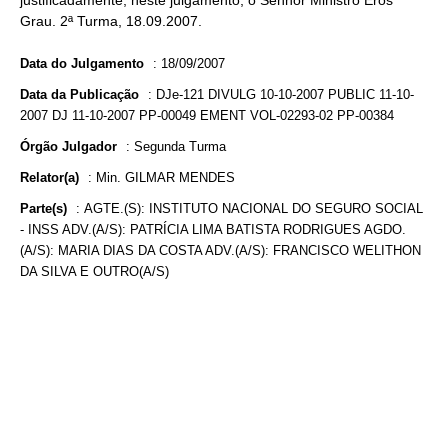
justificadamente, neste julgamento, o Senhor Ministro Eros
Grau. 2ª Turma, 18.09.2007.
Data do Julgamento
:
18/09/2007
Data da Publicação
:
DJe-121 DIVULG 10-10-2007 PUBLIC 11-10-
2007 DJ 11-10-2007 PP-00049 EMENT VOL-02293-02 PP-00384
Órgão Julgador
:
Segunda Turma
Relator(a)
:
Min. GILMAR MENDES
Parte(s)
:
AGTE.(S): INSTITUTO NACIONAL DO SEGURO SOCIAL
- INSS ADV.(A/S): PATRÍCIA LIMA BATISTA RODRIGUES AGDO.
(A/S): MARIA DIAS DA COSTA ADV.(A/S): FRANCISCO WELITHON
DA SILVA E OUTRO(A/S)