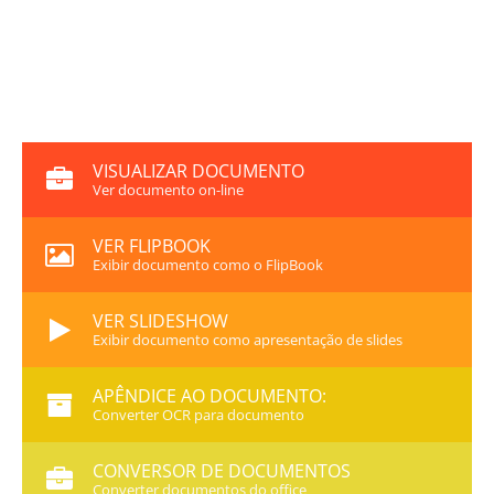
VISUALIZAR DOCUMENTO
Ver documento on-line
VER FLIPBOOK
Exibir documento como o FlipBook
VER SLIDESHOW
Exibir documento como apresentação de slides
APÊNDICE AO DOCUMENTO:
Converter OCR para documento
CONVERSOR DE DOCUMENTOS
Converter documentos do office