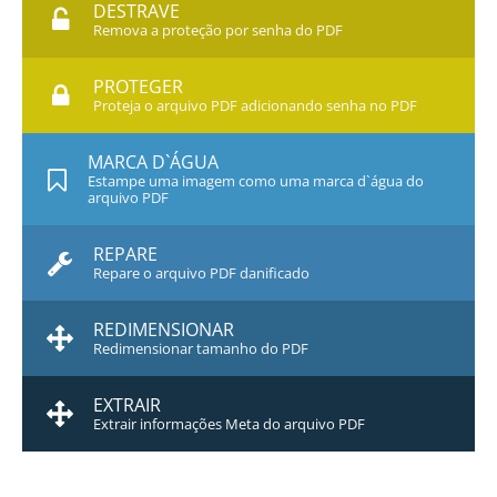
DESTRAVE
Remova a proteção por senha do PDF
PROTEGER
Proteja o arquivo PDF adicionando senha no PDF
MARCA D`ÁGUA
Estampe uma imagem como uma marca d`água do
arquivo PDF
REPARE
Repare o arquivo PDF danificado
REDIMENSIONAR
Redimensionar tamanho do PDF
EXTRAIR
Extrair informações Meta do arquivo PDF