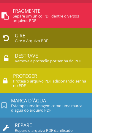
FRAGMENTE
Separe um único PDF dentre diversos
arquivos PDF
GIRE
Gire o Arquivo PDF
DESTRAVE
Remova a proteção por senha do PDF
PROTEGER
Proteja o arquivo PDF adicionando senha
no PDF
MARCA D`ÁGUA
Estampe uma imagem como uma marca
d`água do arquivo PDF
REPARE
Repare o arquivo PDF danificado