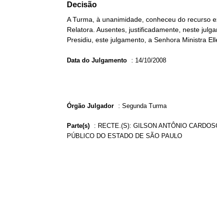
Decisão
A Turma, à unanimidade, conheceu do recurso ex
Relatora. Ausentes, justificadamente, neste jul
Presidiu, este julgamento, a Senhora Ministra El
Data do Julgamento
:
14/10/2008
Órgão Julgador
:
Segunda Turma
Parte(s)
:
RECTE.(S): GILSON ANTÔNIO CARDOSO
PÚBLICO DO ESTADO DE SÃO PAULO