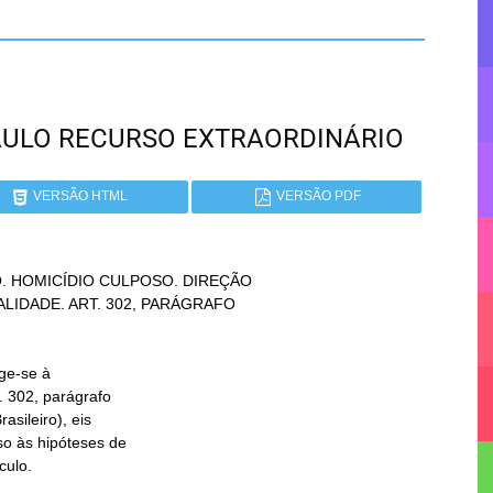
 PAULO RECURSO EXTRAORDINÁRIO
VERSÃO HTML
VERSÃO PDF
. HOMICÍDIO CULPOSO. DIREÇÃO
