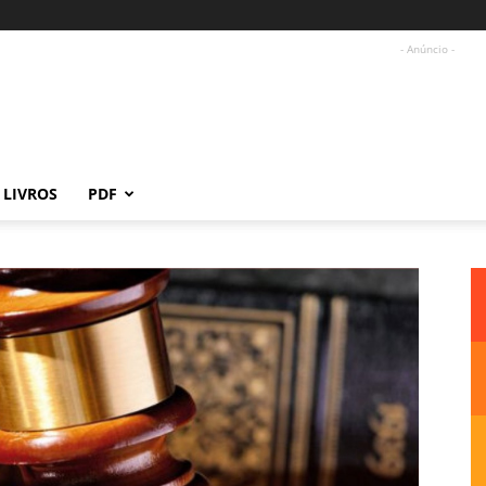
- Anúncio -
LIVROS
PDF