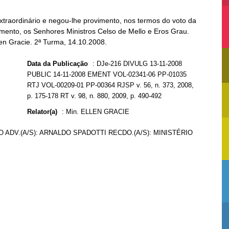
traordinário e negou-lhe provimento, nos termos do voto da
gamento, os Senhores Ministros Celso de Mello e Eros Grau.
len Gracie. 2ª Turma, 14.10.2008.
Data da Publicação
:
DJe-216 DIVULG 13-11-2008
PUBLIC 14-11-2008 EMENT VOL-02341-06 PP-01035
RTJ VOL-00209-01 PP-00364 RJSP v. 56, n. 373, 2008,
p. 175-178 RT v. 98, n. 880, 2009, p. 490-492
Relator(a)
:
Min. ELLEN GRACIE
 ADV.(A/S): ARNALDO SPADOTTI RECDO.(A/S): MINISTÉRIO