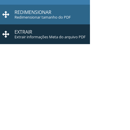
REDIMENSIONAR
Redimensionar tamanho do PDF
EXTRAIR
Extrair informações Meta do arquivo PDF