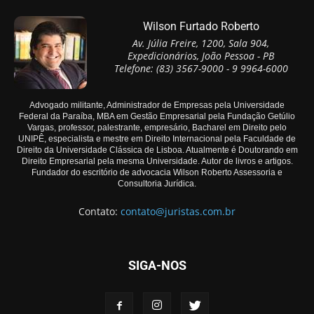
Wilson Furtado Roberto
Av. Júlia Freire, 1200, Sala 904,
Expedicionários, João Pessoa - PB
Telefone: (83) 3567-9000 - 9 9964-6000
Advogado militante, Administrador de Empresas pela Universidade
Federal da Paraíba, MBA em Gestão Empresarial pela Fundação Getúlio
Vargas, professor, palestrante, empresário, Bacharel em Direito pelo
UNIPÊ, especialista e mestre em Direito Internacional pela Faculdade de
Direito da Universidade Clássica de Lisboa. Atualmente é Doutorando em
Direito Empresarial pela mesma Universidade. Autor de livros e artigos.
Fundador do escritório de advocacia Wilson Roberto Assessoria e
Consultoria Jurídica.
Contato:
contato@juristas.com.br
SIGA-NOS