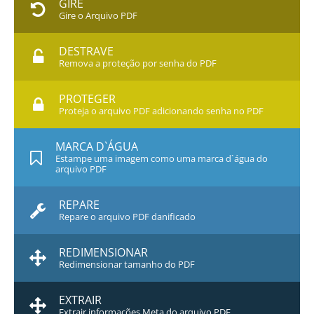
GIRE
Gire o Arquivo PDF
DESTRAVE
Remova a proteção por senha do PDF
PROTEGER
Proteja o arquivo PDF adicionando senha no PDF
MARCA D`ÁGUA
Estampe uma imagem como uma marca d`água do
arquivo PDF
REPARE
Repare o arquivo PDF danificado
REDIMENSIONAR
Redimensionar tamanho do PDF
EXTRAIR
Extrair informações Meta do arquivo PDF