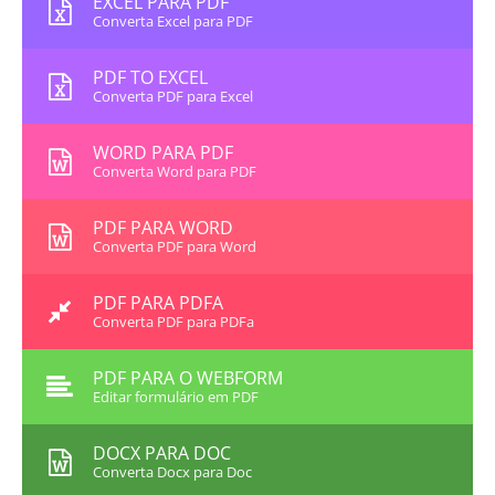
EXCEL PARA PDF
Converta Excel para PDF
PDF TO EXCEL
Converta PDF para Excel
WORD PARA PDF
Converta Word para PDF
PDF PARA WORD
Converta PDF para Word
PDF PARA PDFA
Converta PDF para PDFa
PDF PARA O WEBFORM
Editar formulário em PDF
DOCX PARA DOC
Converta Docx para Doc