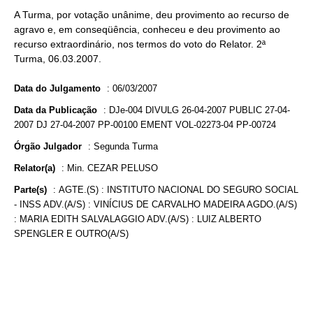
A Turma, por votação unânime, deu provimento ao recurso de
agravo e, em conseqüência, conheceu e deu provimento ao
recurso extraordinário, nos termos do voto do Relator. 2ª
Turma, 06.03.2007.
Data do Julgamento
:
06/03/2007
Data da Publicação
:
DJe-004 DIVULG 26-04-2007 PUBLIC 27-04-
2007 DJ 27-04-2007 PP-00100 EMENT VOL-02273-04 PP-00724
Órgão Julgador
:
Segunda Turma
Relator(a)
:
Min. CEZAR PELUSO
Parte(s)
:
AGTE.(S) : INSTITUTO NACIONAL DO SEGURO SOCIAL
- INSS ADV.(A/S) : VINÍCIUS DE CARVALHO MADEIRA AGDO.(A/S)
: MARIA EDITH SALVALAGGIO ADV.(A/S) : LUIZ ALBERTO
SPENGLER E OUTRO(A/S)