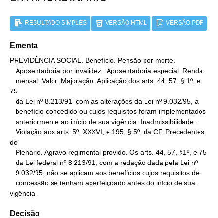
RESULTADO SIMPLES
VERSÃO HTML
VERSÃO PDF
Ementa
PREVIDÊNCIA SOCIAL. Benefício. Pensão por morte.

   Aposentadoria por invalidez.  Aposentadoria especial. Renda

   mensal. Valor. Majoração. Aplicação dos arts. 44, 57, § 1º, e 
75

   da Lei nº 8.213/91, com as alterações da Lei nº 9.032/95, a

   benefício concedido ou cujos requisitos foram implementados

   anteriormente ao início de sua vigência. Inadmissibilidade.

   Violação aos arts. 5º, XXXVI, e 195, § 5º, da CF. Precedentes 
do

   Plenário. Agravo regimental provido. Os arts. 44, 57, §1º, e 75

   da Lei federal nº 8.213/91, com a redação dada pela Lei nº

   9.032/95, não se aplicam aos benefícios cujos requisitos de

   concessão se tenham aperfeiçoado antes do início de sua 
vigência.
Decisão