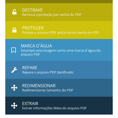
DESTRAVE
Remova a proteção por senha do PDF
PROTEGER
Proteja o arquivo PDF adicionando senha no PDF
MARCA D`ÁGUA
Estampe uma imagem como uma marca d`água do
arquivo PDF
REPARE
Repare o arquivo PDF danificado
REDIMENSIONAR
Redimensionar tamanho do PDF
EXTRAIR
Extrair informações Meta do arquivo PDF