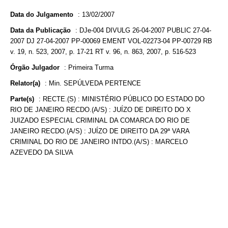
Data do Julgamento
:
13/02/2007
Data da Publicação
:
DJe-004 DIVULG 26-04-2007 PUBLIC 27-04-
2007 DJ 27-04-2007 PP-00069 EMENT VOL-02273-04 PP-00729 RB
v. 19, n. 523, 2007, p. 17-21 RT v. 96, n. 863, 2007, p. 516-523
Órgão Julgador
:
Primeira Turma
Relator(a)
:
Min. SEPÚLVEDA PERTENCE
Parte(s)
:
RECTE.(S) : MINISTÉRIO PÚBLICO DO ESTADO DO
RIO DE JANEIRO RECDO.(A/S) : JUÍZO DE DIREITO DO X
JUIZADO ESPECIAL CRIMINAL DA COMARCA DO RIO DE
JANEIRO RECDO.(A/S) : JUÍZO DE DIREITO DA 29ª VARA
CRIMINAL DO RIO DE JANEIRO INTDO.(A/S) : MARCELO
AZEVEDO DA SILVA