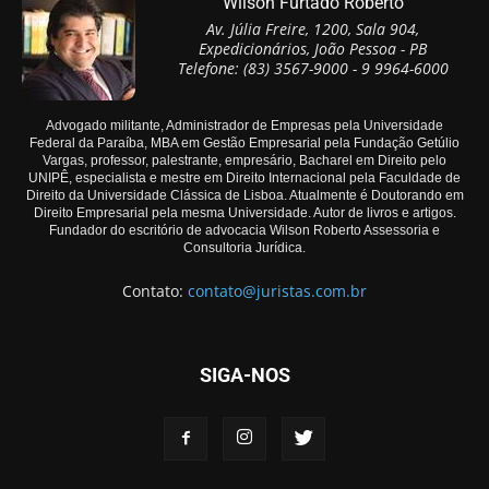
Wilson Furtado Roberto
Av. Júlia Freire, 1200, Sala 904,
Expedicionários, João Pessoa - PB
Telefone: (83) 3567-9000 - 9 9964-6000
Advogado militante, Administrador de Empresas pela Universidade
Federal da Paraíba, MBA em Gestão Empresarial pela Fundação Getúlio
Vargas, professor, palestrante, empresário, Bacharel em Direito pelo
UNIPÊ, especialista e mestre em Direito Internacional pela Faculdade de
Direito da Universidade Clássica de Lisboa. Atualmente é Doutorando em
Direito Empresarial pela mesma Universidade. Autor de livros e artigos.
Fundador do escritório de advocacia Wilson Roberto Assessoria e
Consultoria Jurídica.
Contato:
contato@juristas.com.br
SIGA-NOS