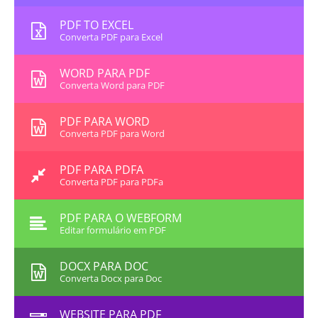
PDF TO EXCEL
Converta PDF para Excel
WORD PARA PDF
Converta Word para PDF
PDF PARA WORD
Converta PDF para Word
PDF PARA PDFA
Converta PDF para PDFa
PDF PARA O WEBFORM
Editar formulário em PDF
DOCX PARA DOC
Converta Docx para Doc
WEBSITE PARA PDF