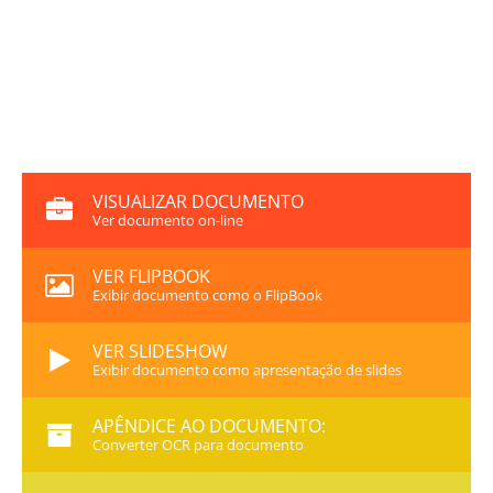
VISUALIZAR DOCUMENTO
Ver documento on-line
VER FLIPBOOK
Exibir documento como o FlipBook
VER SLIDESHOW
Exibir documento como apresentação de slides
APÊNDICE AO DOCUMENTO:
Converter OCR para documento