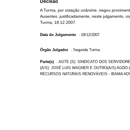
Decisão
A Turma, por votação unânime, negou provimento
Ausentes, justificadamente, neste julgamento, 
Turma, 18.12.2007.
Data do Julgamento
:
18/12/2007
Órgão Julgador
:
Segunda Turma
Parte(s)
:
AGTE.(S): SINDICATO DOS SERVIDOR
(A/S): JOSÉ LUIS WAGNER E OUTRO(A/S) AGDO.
RECURSOS NATURAIS RENOVÁVEIS - IBAMA ADV