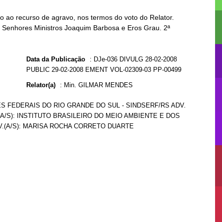
 ao recurso de agravo, nos termos do voto do Relator.
os Senhores Ministros Joaquim Barbosa e Eros Grau. 2ª
Data da Publicação
:
DJe-036 DIVULG 28-02-2008
PUBLIC 29-02-2008 EMENT VOL-02309-03 PP-00499
Relator(a)
:
Min. GILMAR MENDES
ES FEDERAIS DO RIO GRANDE DO SUL - SINDSERF/RS ADV.
(A/S): INSTITUTO BRASILEIRO DO MEIO AMBIENTE E DOS
.(A/S): MARISA ROCHA CORRETO DUARTE