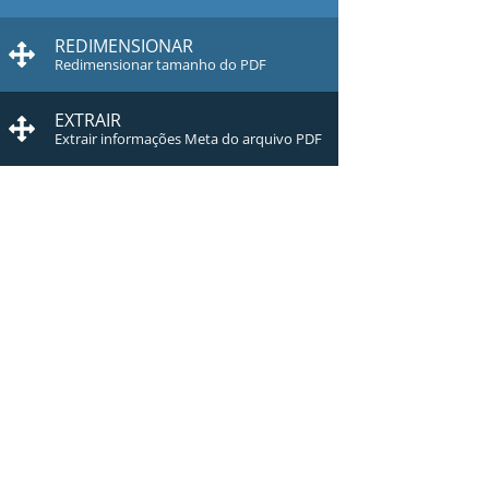
REDIMENSIONAR
Redimensionar tamanho do PDF
EXTRAIR
Extrair informações Meta do arquivo PDF