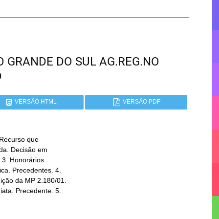
RIO GRANDE DO SUL AG.REG.NO
O
VERSÃO HTML
VERSÃO PDF
 Recurso que
