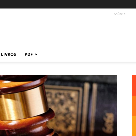
- Anúncio -
LIVROS
PDF