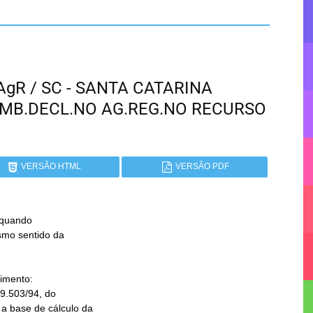
AgR / SC - SANTA CATARINA
EMB.DECL.NO AG.REG.NO RECURSO
VERSÃO HTML
VERSÃO PDF
"quando
