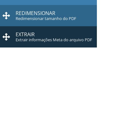
REDIMENSIONAR
Redimensionar tamanho do PDF
EXTRAIR
Extrair informações Meta do arquivo PDF