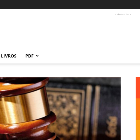
- Anúncio -
LIVROS
PDF