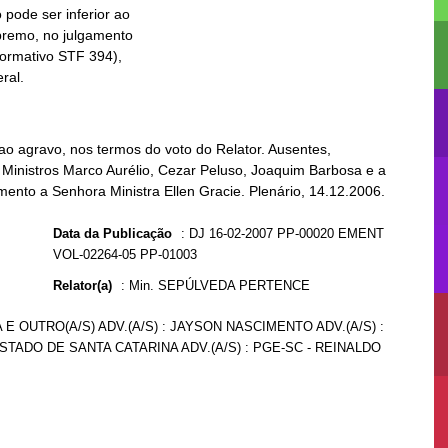
eral.
ao agravo, nos termos do voto do Relator. Ausentes,
 Ministros Marco Aurélio, Cezar Peluso, Joaquim Barbosa e a
mento a Senhora Ministra Ellen Gracie. Plenário, 14.12.2006.
Data da Publicação
:
DJ 16-02-2007 PP-00020 EMENT
VOL-02264-05 PP-01003
Relator(a)
:
Min. SEPÚLVEDA PERTENCE
 E OUTRO(A/S) ADV.(A/S) : JAYSON NASCIMENTO ADV.(A/S) :
STADO DE SANTA CATARINA ADV.(A/S) : PGE-SC - REINALDO