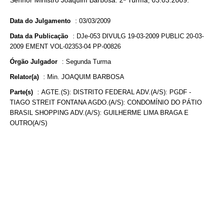
Senhor Ministro Joaquim Barbosa. 2ª Turma, 03.03.2009.
Data do Julgamento
:
03/03/2009
Data da Publicação
:
DJe-053 DIVULG 19-03-2009 PUBLIC 20-03-
2009 EMENT VOL-02353-04 PP-00826
Órgão Julgador
:
Segunda Turma
Relator(a)
:
Min. JOAQUIM BARBOSA
Parte(s)
:
AGTE.(S): DISTRITO FEDERAL ADV.(A/S): PGDF -
TIAGO STREIT FONTANA AGDO.(A/S): CONDOMÍNIO DO PÁTIO
BRASIL SHOPPING ADV.(A/S): GUILHERME LIMA BRAGA E
OUTRO(A/S)