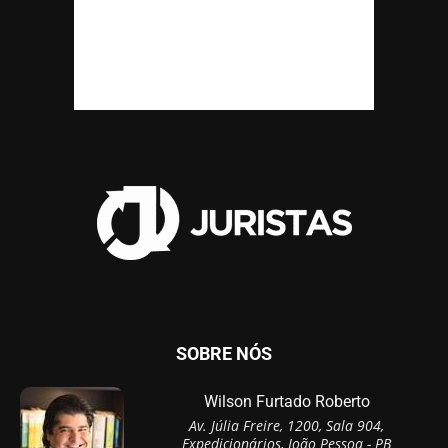
SOBRE NÓS
Wilson Furtado Roberto
Av. Júlia Freire, 1200, Sala 904,
Expedicionários, João Pessoa - PB