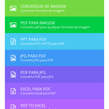
CONVERSOR DE IMAGEM
Converter formato de imagem
PDF PARA IMAGEM
Converta pdf para qualquer formato de imagem
PPT PARA PDF
Converta PPT e PPTX para PDF
JPG PARA PDF
Converta JPG para PDF
PDF PARA JPG
Converta PDF para JPG
EXCEL PARA PDF
Converta Excel para PDF
PDF TO EXCEL