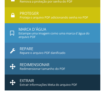
Remova a proteção por senha do PDF
PROTEGER
Proteja o arquivo PDF adicionando senha no PDF
MARCA D`ÁGUA
Estampe uma imagem como uma marca d`água do
arquivo PDF
REPARE
Repare o arquivo PDF danificado
REDIMENSIONAR
Redimensionar tamanho do PDF
EXTRAIR
Extrair informações Meta do arquivo PDF