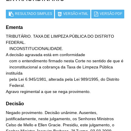
RESULTADO SIMPLES
VERSÃO HTML
VERSÃO PDF
Ementa
TRIBUTÁRIO. TAXA DE LIMPEZA PÚBLICA DO DISTRITO 
FEDERAL.

   INCONSTITUCIONALIDADE.

A decisão agravada está em conformidade

   com o entendimento firmado nesta Corte no sentido de que é

   inconstitucional a cobrança da Taxa de Limpeza Pública 
instituída

   pela Lei 6.945/1981, alterada pela Lei 989/1995, do Distrito

   Federal.

Agravo regimental a que se nega provimento.
Decisão
Negado provimento. Decisão unânime. Ausentes,
justificadamente, neste julgamento, os Senhores Ministros
Celso de Mello e Ellen Gracie. Presidiu, este julgamento, o