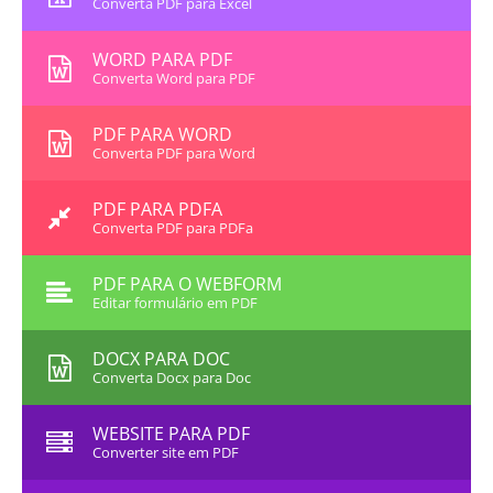
Converta PDF para Excel
WORD PARA PDF
Converta Word para PDF
PDF PARA WORD
Converta PDF para Word
PDF PARA PDFA
Converta PDF para PDFa
PDF PARA O WEBFORM
Editar formulário em PDF
DOCX PARA DOC
Converta Docx para Doc
WEBSITE PARA PDF
Converter site em PDF