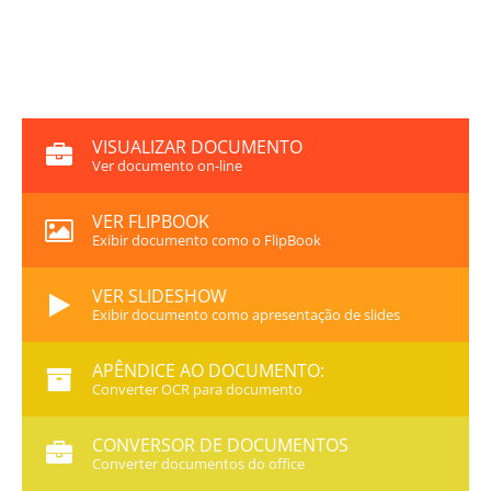
VISUALIZAR DOCUMENTO
Ver documento on-line
VER FLIPBOOK
Exibir documento como o FlipBook
VER SLIDESHOW
Exibir documento como apresentação de slides
APÊNDICE AO DOCUMENTO:
Converter OCR para documento
CONVERSOR DE DOCUMENTOS
Converter documentos do office