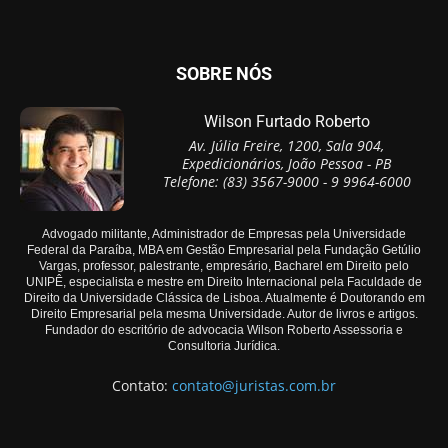
SOBRE NÓS
Wilson Furtado Roberto
Av. Júlia Freire, 1200, Sala 904,
Expedicionários, João Pessoa - PB
Telefone: (83) 3567-9000 - 9 9964-6000
Advogado militante, Administrador de Empresas pela Universidade
Federal da Paraíba, MBA em Gestão Empresarial pela Fundação Getúlio
Vargas, professor, palestrante, empresário, Bacharel em Direito pelo
UNIPÊ, especialista e mestre em Direito Internacional pela Faculdade de
Direito da Universidade Clássica de Lisboa. Atualmente é Doutorando em
Direito Empresarial pela mesma Universidade. Autor de livros e artigos.
Fundador do escritório de advocacia Wilson Roberto Assessoria e
Consultoria Jurídica.
Contato:
contato@juristas.com.br