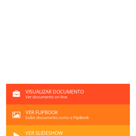
VISUALIZAR DOCUMENTO
Ver documento on-line
VER FLIPBOOK
Exibir documento como o FlipBook
VER SLIDESHOW