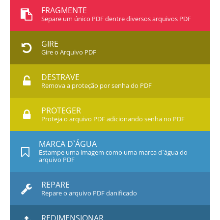
FRAGMENTE
Separe um único PDF dentre diversos arquivos PDF
GIRE
Gire o Arquivo PDF
DESTRAVE
Remova a proteção por senha do PDF
PROTEGER
Proteja o arquivo PDF adicionando senha no PDF
MARCA D`ÁGUA
Estampe uma imagem como uma marca d`água do
arquivo PDF
REPARE
Repare o arquivo PDF danificado
REDIMENSIONAR