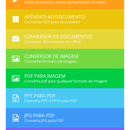
Exibir documento como apresentação de slides
APÊNDICE AO DOCUMENTO:
Converter OCR para documento
CONVERSOR DE DOCUMENTOS
Converter documentos do office
CONVERSOR DE IMAGEM
Converter formato de imagem
PDF PARA IMAGEM
Converta pdf para qualquer formato de imagem
PPT PARA PDF
Converta PPT e PPTX para PDF
JPG PARA PDF
Converta JPG para PDF