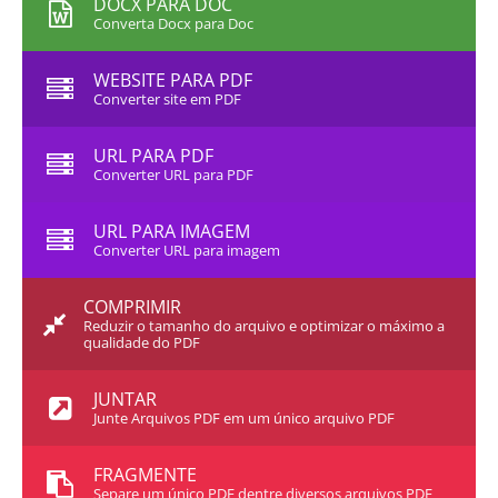
DOCX PARA DOC
Converta Docx para Doc
WEBSITE PARA PDF
Converter site em PDF
URL PARA PDF
Converter URL para PDF
URL PARA IMAGEM
Converter URL para imagem
COMPRIMIR
Reduzir o tamanho do arquivo e optimizar o máximo a
qualidade do PDF
JUNTAR
Junte Arquivos PDF em um único arquivo PDF
FRAGMENTE
Separe um único PDF dentre diversos arquivos PDF