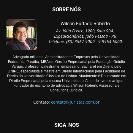
SOBRE NÓS
Wilson Furtado Roberto
Av. Júlia Freire, 1200, Sala 904,
Expedicionários, João Pessoa - PB
Telefone: (83) 3567-9000 - 9 9964-6000
Advogado militante, Administrador de Empresas pela Universidade
Federal da Paraíba, MBA em Gestão Empresarial pela Fundação Getúlio
Vargas, professor, palestrante, empresário, Bacharel em Direito pelo
UNIPÊ, especialista e mestre em Direito Internacional pela Faculdade de
Direito da Universidade Clássica de Lisboa. Atualmente é Doutorando em
Direito Empresarial pela mesma Universidade. Autor de livros e artigos.
Fundador do escritório de advocacia Wilson Roberto Assessoria e
Consultoria Jurídica.
Contato:
contato@juristas.com.br
SIGA-NOS