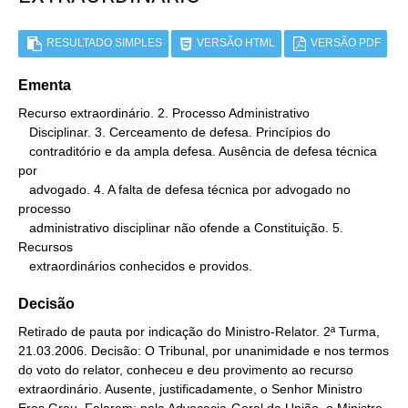
RESULTADO SIMPLES
VERSÃO HTML
VERSÃO PDF
Ementa
Recurso extraordinário. 2. Processo Administrativo

   Disciplinar. 3. Cerceamento de defesa. Princípios do

   contraditório e da ampla defesa. Ausência de defesa técnica 
por

   advogado. 4. A falta de defesa técnica por advogado no 
processo

   administrativo disciplinar não ofende a Constituição. 5. 
Recursos

   extraordinários conhecidos e providos.
Decisão
Retirado de pauta por indicação do Ministro-Relator. 2ª Turma,
21.03.2006. Decisão: O Tribunal, por unanimidade e nos termos
do voto do relator, conheceu e deu provimento ao recurso
extraordinário. Ausente, justificadamente, o Senhor Ministro