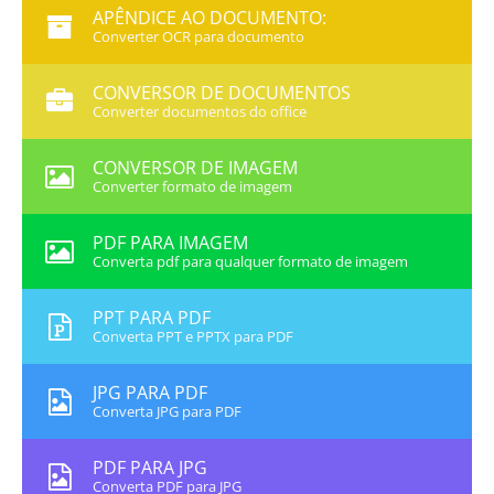
APÊNDICE AO DOCUMENTO:
Converter OCR para documento
CONVERSOR DE DOCUMENTOS
Converter documentos do office
CONVERSOR DE IMAGEM
Converter formato de imagem
PDF PARA IMAGEM
Converta pdf para qualquer formato de imagem
PPT PARA PDF
Converta PPT e PPTX para PDF
JPG PARA PDF
Converta JPG para PDF
PDF PARA JPG
Converta PDF para JPG