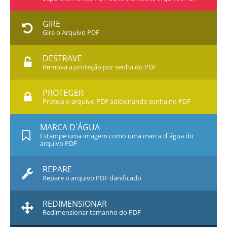
GIRE
Gire o Arquivo PDF
DESTRAVE
Remova a proteção por senha do PDF
PROTEGER
Proteja o arquivo PDF adicionando senha no PDF
MARCA D`ÁGUA
Estampe uma imagem como uma marca d`água do
arquivo PDF
REPARE
Repare o arquivo PDF danificado
REDIMENSIONAR
Redimensionar tamanho do PDF