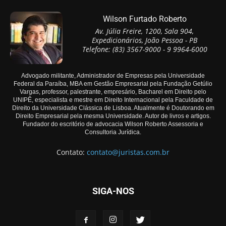
Wilson Furtado Roberto
Av. Júlia Freire, 1200, Sala 904,
Expedicionários, João Pessoa - PB
Telefone: (83) 3567-9000 - 9 9964-6000
Advogado militante, Administrador de Empresas pela Universidade
Federal da Paraíba, MBA em Gestão Empresarial pela Fundação Getúlio
Vargas, professor, palestrante, empresário, Bacharel em Direito pelo
UNIPÊ, especialista e mestre em Direito Internacional pela Faculdade de
Direito da Universidade Clássica de Lisboa. Atualmente é Doutorando em
Direito Empresarial pela mesma Universidade. Autor de livros e artigos.
Fundador do escritório de advocacia Wilson Roberto Assessoria e
Consultoria Jurídica.
Contato:
contato@juristas.com.br
SIGA-NOS