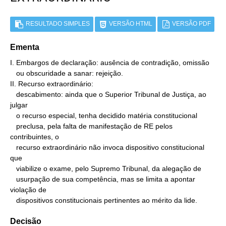
RESULTADO SIMPLES
VERSÃO HTML
VERSÃO PDF
Ementa
I. Embargos de declaração: ausência de contradição, omissão

   ou obscuridade a sanar: rejeição.

II. Recurso extraordinário:

   descabimento: ainda que o Superior Tribunal de Justiça, ao 
julgar

   o recurso especial, tenha decidido matéria constitucional

   preclusa, pela falta de manifestação de RE pelos 
contribuintes, o

   recurso extraordinário não invoca dispositivo constitucional 
que

   viabilize o exame, pelo Supremo Tribunal, da alegação de

   usurpação de sua competência, mas se limita a apontar 
violação de

   dispositivos constitucionais pertinentes ao mérito da lide.
Decisão