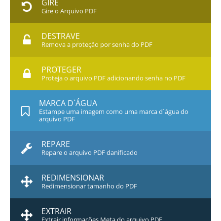
GIRE
Gire o Arquivo PDF
DESTRAVE
Remova a proteção por senha do PDF
PROTEGER
Proteja o arquivo PDF adicionando senha no PDF
MARCA D`ÁGUA
Estampe uma imagem como uma marca d`água do
arquivo PDF
REPARE
Repare o arquivo PDF danificado
REDIMENSIONAR
Redimensionar tamanho do PDF
EXTRAIR
Extrair informações Meta do arquivo PDF