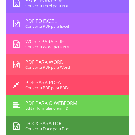
EXCEL PARA PDF
Converta Excel para PDF
PDF TO EXCEL
Converta PDF para Excel
WORD PARA PDF
Converta Word para PDF
PDF PARA WORD
Converta PDF para Word
PDF PARA PDFA
Converta PDF para PDFa
PDF PARA O WEBFORM
Editar formulário em PDF
DOCX PARA DOC
Converta Docx para Doc