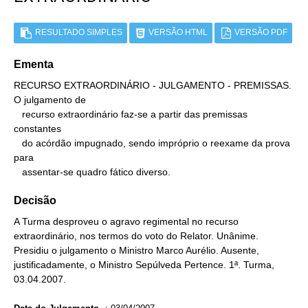
RESULTADO SIMPLES
VERSÃO HTML
VERSÃO PDF
Ementa
RECURSO EXTRAORDINÁRIO - JULGAMENTO - PREMISSAS. 
O julgamento de

   recurso extraordinário faz-se a partir das premissas 
constantes

   do acórdão impugnado, sendo impróprio o reexame da prova 
para

   assentar-se quadro fático diverso.
Decisão
A Turma desproveu o agravo regimental no recurso
extraordinário, nos termos do voto do Relator. Unânime.
Presidiu o julgamento o Ministro Marco Aurélio. Ausente,
justificadamente, o Ministro Sepúlveda Pertence. 1ª. Turma,
03.04.2007.