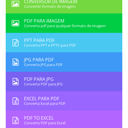
CONVERSOR DE IMAGEM
Converter formato de imagem
PDF PARA IMAGEM
Converta pdf para qualquer formato de imagem
PPT PARA PDF
Converta PPT e PPTX para PDF
JPG PARA PDF
Converta JPG para PDF
PDF PARA JPG
Converta PDF para JPG
EXCEL PARA PDF
Converta Excel para PDF
PDF TO EXCEL
Converta PDF para Excel