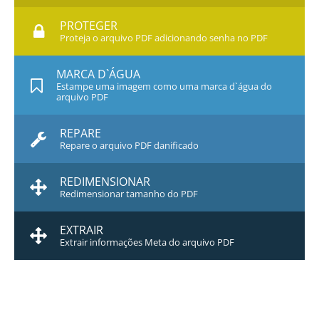
PROTEGER
Proteja o arquivo PDF adicionando senha no PDF
MARCA D`ÁGUA
Estampe uma imagem como uma marca d`água do
arquivo PDF
REPARE
Repare o arquivo PDF danificado
REDIMENSIONAR
Redimensionar tamanho do PDF
EXTRAIR
Extrair informações Meta do arquivo PDF