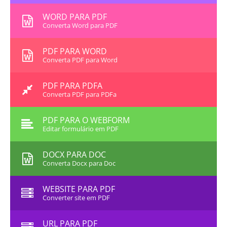
WORD PARA PDF
Converta Word para PDF
PDF PARA WORD
Converta PDF para Word
PDF PARA PDFA
Converta PDF para PDFa
PDF PARA O WEBFORM
Editar formulário em PDF
DOCX PARA DOC
Converta Docx para Doc
WEBSITE PARA PDF
Converter site em PDF
URL PARA PDF