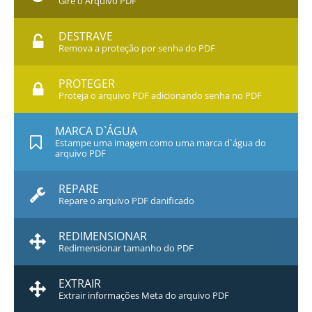
Gire o Arquivo PDF
DESTRAVE
Remova a proteção por senha do PDF
PROTEGER
Proteja o arquivo PDF adicionando senha no PDF
MARCA D`ÁGUA
Estampe uma imagem como uma marca d`água do
arquivo PDF
REPARE
Repare o arquivo PDF danificado
REDIMENSIONAR
Redimensionar tamanho do PDF
EXTRAIR
Extrair informações Meta do arquivo PDF