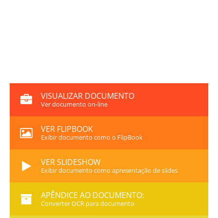
VISUALIZAR DOCUMENTO
Ver documento on-line
VER FLIPBOOK
Exibir documento como o FlipBook
VER SLIDESHOW
Exibir documento como apresentação de slides
APÊNDICE AO DOCUMENTO:
Converter OCR para documento