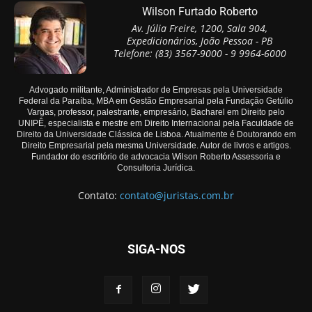
Wilson Furtado Roberto
Av. Júlia Freire, 1200, Sala 904,
Expedicionários, João Pessoa - PB
Telefone: (83) 3567-9000 - 9 9964-6000
Advogado militante, Administrador de Empresas pela Universidade
Federal da Paraíba, MBA em Gestão Empresarial pela Fundação Getúlio
Vargas, professor, palestrante, empresário, Bacharel em Direito pelo
UNIPÊ, especialista e mestre em Direito Internacional pela Faculdade de
Direito da Universidade Clássica de Lisboa. Atualmente é Doutorando em
Direito Empresarial pela mesma Universidade. Autor de livros e artigos.
Fundador do escritório de advocacia Wilson Roberto Assessoria e
Consultoria Jurídica.
Contato:
contato@juristas.com.br
SIGA-NOS