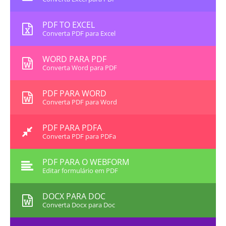
PDF TO EXCEL
Converta PDF para Excel
WORD PARA PDF
Converta Word para PDF
PDF PARA WORD
Converta PDF para Word
PDF PARA PDFA
Converta PDF para PDFa
PDF PARA O WEBFORM
Editar formulário em PDF
DOCX PARA DOC
Converta Docx para Doc