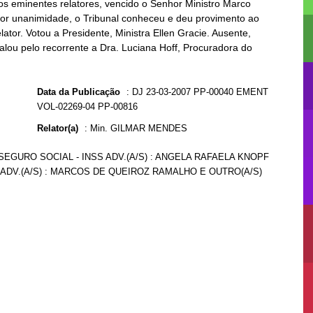
os eminentes relatores, vencido o Senhor Ministro Marco
, por unanimidade, o Tribunal conheceu e deu provimento ao
ator. Votou a Presidente, Ministra Ellen Gracie. Ausente,
alou pelo recorrente a Dra. Luciana Hoff, Procuradora do
Data da Publicação
:
DJ 23-03-2007 PP-00040 EMENT
VOL-02269-04 PP-00816
Relator(a)
:
Min. GILMAR MENDES
 SEGURO SOCIAL - INSS ADV.(A/S) : ANGELA RAFAELA KNOPF
ADV.(A/S) : MARCOS DE QUEIROZ RAMALHO E OUTRO(A/S)