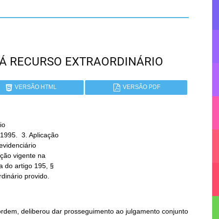
ANÁ RECURSO EXTRAORDINÁRIO
VERSÃO HTML
VERSÃO PDF
o

rdinário provido.
 ordem, deliberou dar prosseguimento ao julgamento conjunto