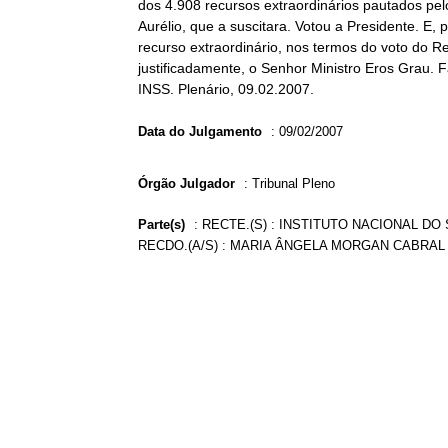
dos 4.908 recursos extraordinários pautados pel
Aurélio, que a suscitara. Votou a Presidente. E
recurso extraordinário, nos termos do voto do Rel
justificadamente, o Senhor Ministro Eros Grau. F
INSS. Plenário, 09.02.2007.
Data do Julgamento
:
09/02/2007
Órgão Julgador
:
Tribunal Pleno
Parte(s)
:
RECTE.(S) : INSTITUTO NACIONAL DO
RECDO.(A/S) : MARIA ÂNGELA MORGAN CABRAL 