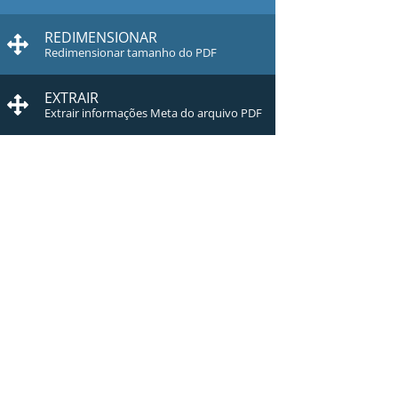
REDIMENSIONAR
Redimensionar tamanho do PDF
EXTRAIR
Extrair informações Meta do arquivo PDF