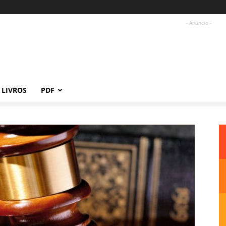
- Anúncio -
LIVROS
PDF