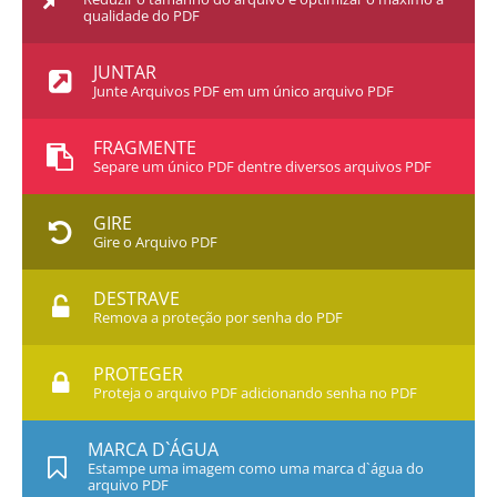
qualidade do PDF
JUNTAR
Junte Arquivos PDF em um único arquivo PDF
FRAGMENTE
Separe um único PDF dentre diversos arquivos PDF
GIRE
Gire o Arquivo PDF
DESTRAVE
Remova a proteção por senha do PDF
PROTEGER
Proteja o arquivo PDF adicionando senha no PDF
MARCA D`ÁGUA
Estampe uma imagem como uma marca d`água do
arquivo PDF