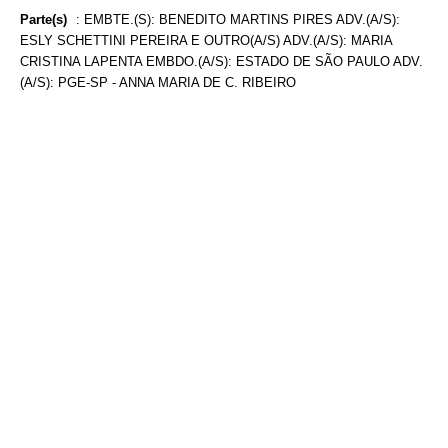
Parte(s)
:
EMBTE.(S): BENEDITO MARTINS PIRES ADV.(A/S):
ESLY SCHETTINI PEREIRA E OUTRO(A/S) ADV.(A/S): MARIA
CRISTINA LAPENTA EMBDO.(A/S): ESTADO DE SÃO PAULO ADV.
(A/S): PGE-SP - ANNA MARIA DE C. RIBEIRO