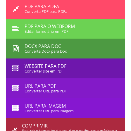
PDF PARA PDFA
Converta PDF para PDFa
PDF PARA O WEBFORM
Editar formulário em PDF
DOCX PARA DOC
Converta Docx para Doc
WEBSITE PARA PDF
Converter site em PDF
URL PARA PDF
Converter URL para PDF
URL PARA IMAGEM
Converter URL para imagem
COMPRIMIR
Reduzir o tamanho do arquivo e optimizar o máximo a