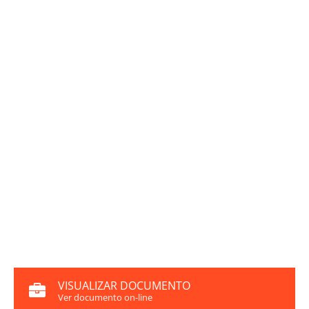
VISUALIZAR DOCUMENTO
Ver documento on-line