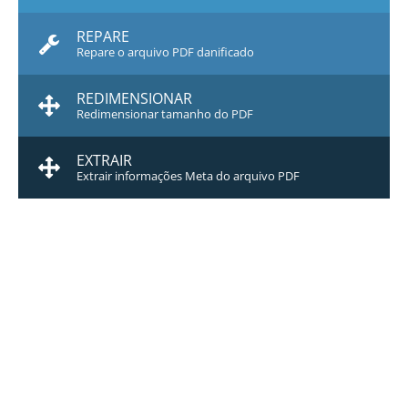
REPARE
Repare o arquivo PDF danificado
REDIMENSIONAR
Redimensionar tamanho do PDF
EXTRAIR
Extrair informações Meta do arquivo PDF