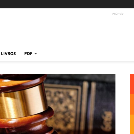
- Anúncio -
LIVROS
PDF