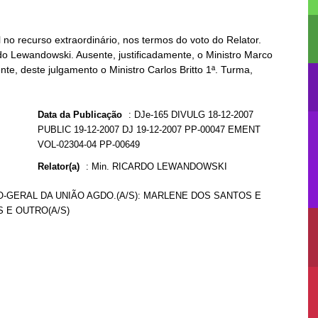
o recurso extraordinário, nos termos do voto do Relator.
do Lewandowski. Ausente, justificadamente, o Ministro Marco
ente, deste julgamento o Ministro Carlos Britto 1ª. Turma,
Data da Publicação
:
DJe-165 DIVULG 18-12-2007
PUBLIC 19-12-2007 DJ 19-12-2007 PP-00047 EMENT
VOL-02304-04 PP-00649
Relator(a)
:
Min. RICARDO LEWANDOWSKI
DO-GERAL DA UNIÃO AGDO.(A/S): MARLENE DOS SANTOS E
S E OUTRO(A/S)