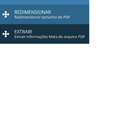
REDIMENSIONAR
Redimensionar tamanho do PDF
EXTRAIR
Extrair informações Meta do arquivo PDF