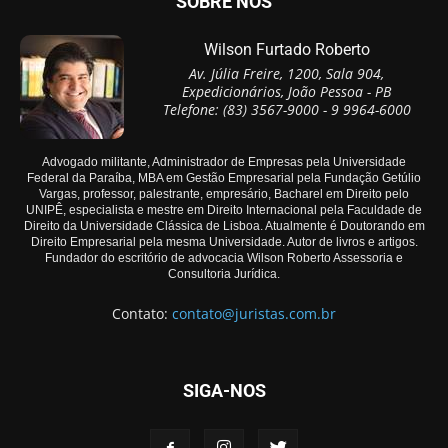
SOBRE NÓS
Wilson Furtado Roberto
Av. Júlia Freire, 1200, Sala 904,
Expedicionários, João Pessoa - PB
Telefone: (83) 3567-9000 - 9 9964-6000
Advogado militante, Administrador de Empresas pela Universidade
Federal da Paraíba, MBA em Gestão Empresarial pela Fundação Getúlio
Vargas, professor, palestrante, empresário, Bacharel em Direito pelo
UNIPÊ, especialista e mestre em Direito Internacional pela Faculdade de
Direito da Universidade Clássica de Lisboa. Atualmente é Doutorando em
Direito Empresarial pela mesma Universidade. Autor de livros e artigos.
Fundador do escritório de advocacia Wilson Roberto Assessoria e
Consultoria Jurídica.
Contato:
contato@juristas.com.br
SIGA-NOS