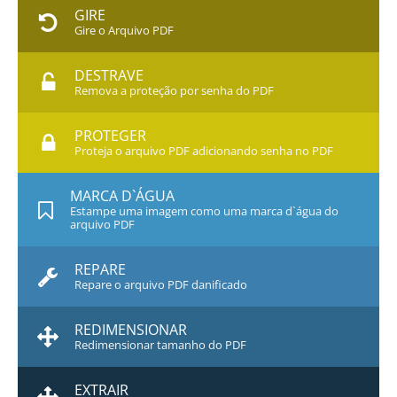
GIRE
Gire o Arquivo PDF
DESTRAVE
Remova a proteção por senha do PDF
PROTEGER
Proteja o arquivo PDF adicionando senha no PDF
MARCA D`ÁGUA
Estampe uma imagem como uma marca d`água do
arquivo PDF
REPARE
Repare o arquivo PDF danificado
REDIMENSIONAR
Redimensionar tamanho do PDF
EXTRAIR