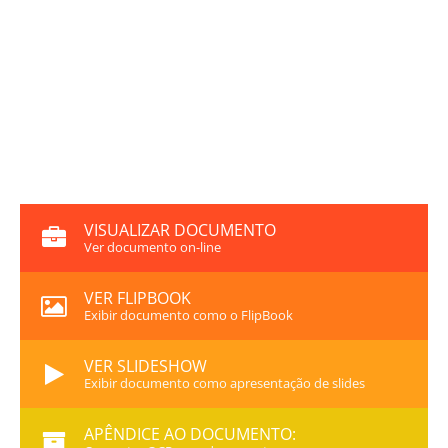
VISUALIZAR DOCUMENTO
Ver documento on-line
VER FLIPBOOK
Exibir documento como o FlipBook
VER SLIDESHOW
Exibir documento como apresentação de slides
APÊNDICE AO DOCUMENTO: