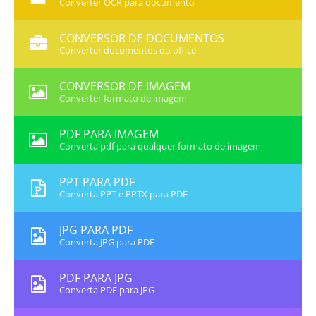
Converter OCR para documento
CONVERSOR DE DOCUMENTOS
Converter documentos do office
CONVERSOR DE IMAGEM
Converter formato de imagem
PDF PARA IMAGEM
Converta pdf para qualquer formato de imagem
PPT PARA PDF
Converta PPT e PPTX para PDF
JPG PARA PDF
Converta JPG para PDF
PDF PARA JPG
Converta PDF para JPG