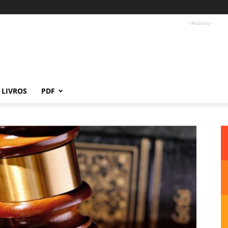
- Anúncio -
LIVROS
PDF