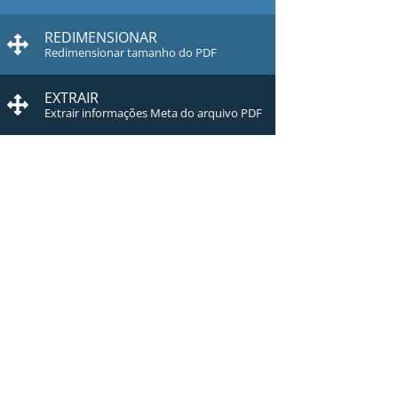
REDIMENSIONAR
Redimensionar tamanho do PDF
EXTRAIR
Extrair informações Meta do arquivo PDF