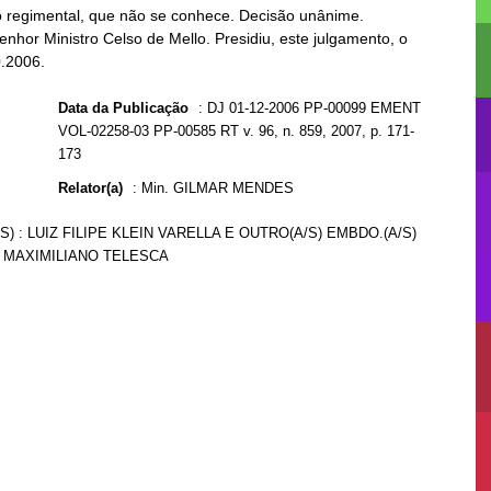
 regimental, que não se conhece. Decisão unânime.
enhor Ministro Celso de Mello. Presidiu, este julgamento, o
0.2006.
Data da Publicação
:
DJ 01-12-2006 PP-00099 EMENT
VOL-02258-03 PP-00585 RT v. 96, n. 859, 2007, p. 171-
173
Relator(a)
:
Min. GILMAR MENDES
S) : LUIZ FILIPE KLEIN VARELLA E OUTRO(A/S) EMBDO.(A/S)
ÍS MAXIMILIANO TELESCA