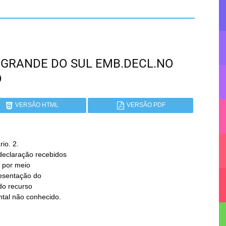
IO GRANDE DO SUL EMB.DECL.NO
O
VERSÃO HTML
VERSÃO PDF
o. 2.

ental não conhecido.