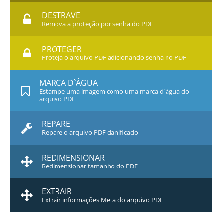
DESTRAVE
Remova a proteção por senha do PDF
PROTEGER
Proteja o arquivo PDF adicionando senha no PDF
MARCA D`ÁGUA
Estampe uma imagem como uma marca d`água do
arquivo PDF
REPARE
Repare o arquivo PDF danificado
REDIMENSIONAR
Redimensionar tamanho do PDF
EXTRAIR
Extrair informações Meta do arquivo PDF