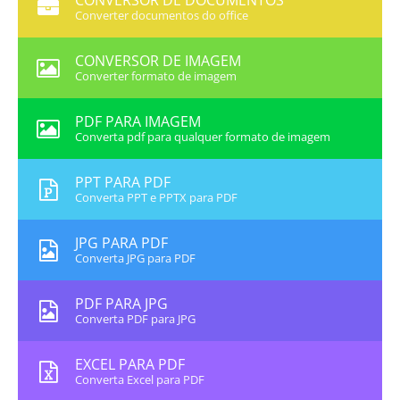
CONVERSOR DE DOCUMENTOS
Converter documentos do office
CONVERSOR DE IMAGEM
Converter formato de imagem
PDF PARA IMAGEM
Converta pdf para qualquer formato de imagem
PPT PARA PDF
Converta PPT e PPTX para PDF
JPG PARA PDF
Converta JPG para PDF
PDF PARA JPG
Converta PDF para JPG
EXCEL PARA PDF
Converta Excel para PDF