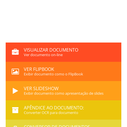
VISUALIZAR DOCUMENTO
Ver documento on-line
VER FLIPBOOK
Exibir documento como o FlipBook
VER SLIDESHOW
Exibir documento como apresentação de slides
APÊNDICE AO DOCUMENTO:
Converter OCR para documento