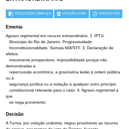
RESULTADO SIMPLES
VERSÃO HTML
VERSÃO PDF
Ementa
Agravo regimental em recurso extraordinário. 2. IPTU.

   Município do Rio de Janeiro. Progressividade.

   Inconstitucionalidade. Súmula 668/STF. 3. Declaração de 
efeitos

   meramente prospectivos. Impossibilidade porque não 
demonstradas a

   repercussão econômica, a gravíssima lesão à ordem pública 
ou à

   segurança jurídica ou a violação a qualquer outro princípio

   constitucional relevante para o caso. 4. Agravo regimental a 
que

   se nega provimento.
Decisão
A Turma, por votação unânime, negou provimento ao recurso