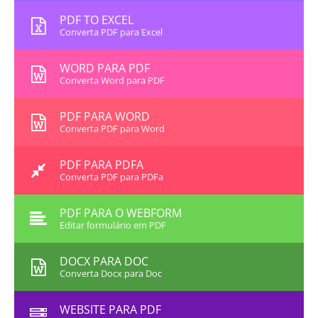
PDF TO EXCEL
Converta PDF para Excel
WORD PARA PDF
Converta Word para PDF
PDF PARA WORD
Converta PDF para Word
PDF PARA PDFA
Converta PDF para PDFa
PDF PARA O WEBFORM
Editar formulário em PDF
DOCX PARA DOC
Converta Docx para Doc
WEBSITE PARA PDF