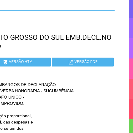
MATO GROSSO DO SUL EMB.DECL.NO
O
VERSÃO HTML
VERSÃO PDF
 EMBARGOS DE DECLARAÇÃO
