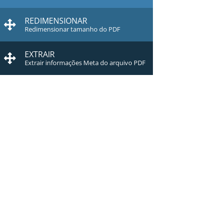
REDIMENSIONAR
Redimensionar tamanho do PDF
EXTRAIR
Extrair informações Meta do arquivo PDF