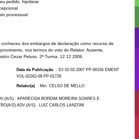
e, conheceu dos embargos de declaração como recurso de
rovimento, nos termos do voto do Relator. Ausente,
nistro Cezar Peluso. 2ª Turma, 12.12.2006.
Data da Publicação
:
DJ 02-02-2007 PP-00156 EMENT
VOL-02262-09 PP-01728
Relator(a)
:
Min. CELSO DE MELLO
DV.(A/S) : APARECIDA BORDIM MOREIRA SOARES E
RO(A/S) ADV.(A/S) : LUIZ CARLOS LANZONI