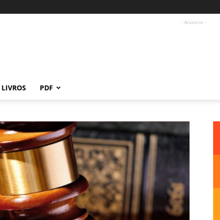
- Anúncio -
LIVROS
PDF