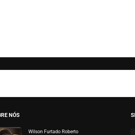
BRE NÓS
S
Wilson Furtado Roberto