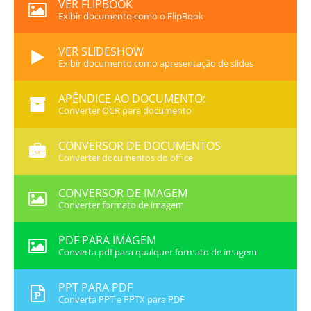
VER FLIPBOOK
Exibir documento como o FlipBook
VER SLIDESHOW
Exibir documento como apresentação de slides
APÊNDICE AO DOCUMENTO:
Converter OCR para documento
CONVERSOR DE DOCUMENTOS
Converter documentos do office
CONVERSOR DE IMAGEM
Converter formato de imagem
PDF PARA IMAGEM
Converta pdf para qualquer formato de imagem
PPT PARA PDF
Converta PPT e PPTX para PDF