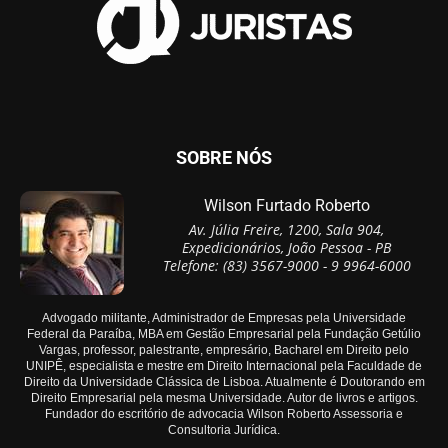
SOBRE NÓS
Wilson Furtado Roberto
Av. Júlia Freire, 1200, Sala 904,
Expedicionários, João Pessoa - PB
Telefone: (83) 3567-9000 - 9 9964-6000
Advogado militante, Administrador de Empresas pela Universidade
Federal da Paraíba, MBA em Gestão Empresarial pela Fundação Getúlio
Vargas, professor, palestrante, empresário, Bacharel em Direito pelo
UNIPÊ, especialista e mestre em Direito Internacional pela Faculdade de
Direito da Universidade Clássica de Lisboa. Atualmente é Doutorando em
Direito Empresarial pela mesma Universidade. Autor de livros e artigos.
Fundador do escritório de advocacia Wilson Roberto Assessoria e
Consultoria Jurídica.