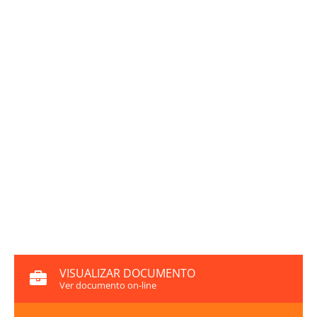
VISUALIZAR DOCUMENTO
Ver documento on-line