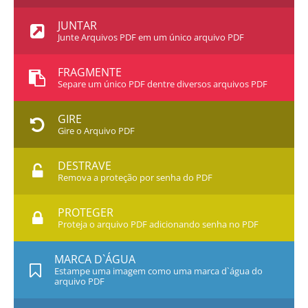
JUNTAR
Junte Arquivos PDF em um único arquivo PDF
FRAGMENTE
Separe um único PDF dentre diversos arquivos PDF
GIRE
Gire o Arquivo PDF
DESTRAVE
Remova a proteção por senha do PDF
PROTEGER
Proteja o arquivo PDF adicionando senha no PDF
MARCA D`ÁGUA
Estampe uma imagem como uma marca d`água do
arquivo PDF