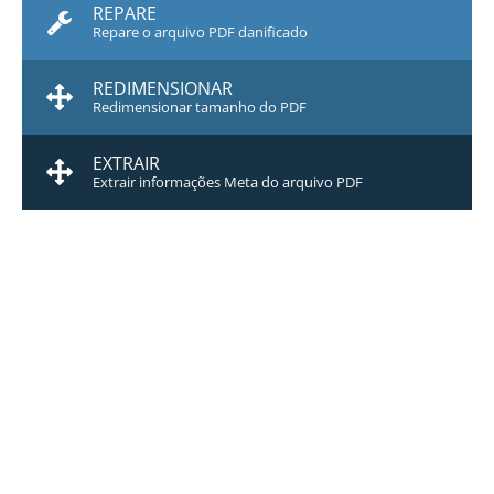
REPARE
Repare o arquivo PDF danificado
REDIMENSIONAR
Redimensionar tamanho do PDF
EXTRAIR
Extrair informações Meta do arquivo PDF