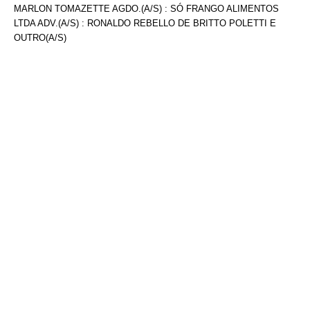
MARLON TOMAZETTE AGDO.(A/S) : SÓ FRANGO ALIMENTOS
LTDA ADV.(A/S) : RONALDO REBELLO DE BRITTO POLETTI E
OUTRO(A/S)