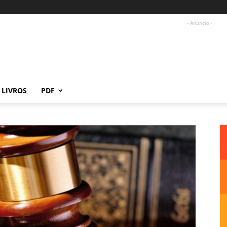
- Anúncio -
LIVROS
PDF