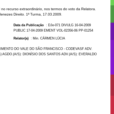
no recurso extraordinário, nos termos do voto da Relatora.
Menezes Direito. 1ª Turma, 17.03.2009.
Data da Publicação
:
DJe-071 DIVULG 16-04-2009
PUBLIC 17-04-2009 EMENT VOL-02356-06 PP-01254
Relator(a)
:
Min. CÁRMEN LÚCIA
VIMENTO DO VALE DO SÃO FRANCISCO - CODEVASF ADV.
) AGDO.(A/S): DIONÍSIO DOS SANTOS ADV.(A/S): EVERALDO