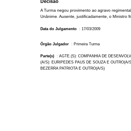
Decisão
A Turma negou provimento ao agravo regimental 
Unânime. Ausente, justificadamente, o Ministro 
Data do Julgamento
:
17/03/2009
Órgão Julgador
:
Primeira Turma
Parte(s)
:
AGTE.(S): COMPANHIA DE DESENVOL
(A/S): EURIPEDES PAUS DE SOUZA E OUTRO(A/S
BEZERRA PATRIOTA E OUTRO(A/S)