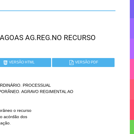
 ALAGOAS AG.REG.NO RECURSO
VERSÃO HTML
VERSÃO PDF
DINÁRIO. PROCESSUAL

cação.