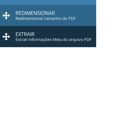
REDIMENSIONAR
Redimensionar tamanho do PDF
EXTRAIR
Extrair informações Meta do arquivo PDF