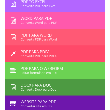
PDF TO EXCEL
Converta PDF para Excel
WORD PARA PDF
Converta Word para PDF
PDF PARA WORD
Converta PDF para Word
PDF PARA PDFA
Converta PDF para PDFa
PDF PARA O WEBFORM
Editar formulário em PDF
DOCX PARA DOC
Converta Docx para Doc
WEBSITE PARA PDF
Converter site em PDF