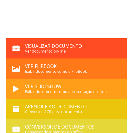
VISUALIZAR DOCUMENTO
Ver documento on-line
VER FLIPBOOK
Exibir documento como o FlipBook
VER SLIDESHOW
Exibir documento como apresentação de slides
APÊNDICE AO DOCUMENTO:
Converter OCR para documento
CONVERSOR DE DOCUMENTOS
Converter documentos do office