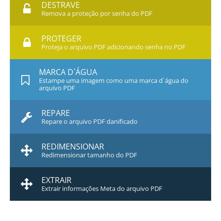
DESTRAVE
Remova a proteção por senha do PDF
PROTEGER
Proteja o arquivo PDF adicionando senha no PDF
MARCA D`ÁGUA
Estampe uma imagem como uma marca d`água do
arquivo PDF
REPARE
Repare o arquivo PDF danificado
REDIMENSIONAR
Redimensionar tamanho do PDF
EXTRAIR
Extrair informações Meta do arquivo PDF