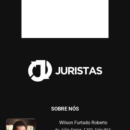
SOBRE NÓS
Wilson Furtado Roberto
Av. Júlia Freire, 1200, Sala 904,