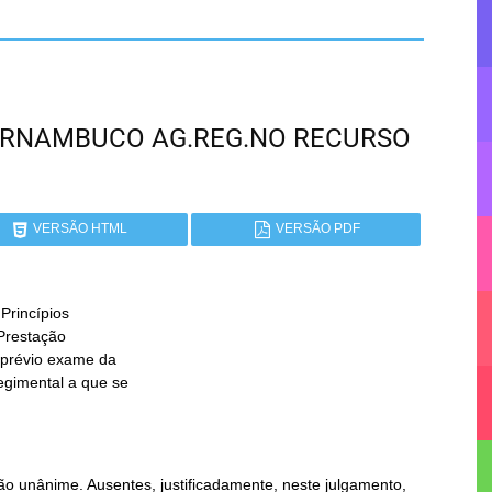
 PERNAMBUCO AG.REG.NO RECURSO
VERSÃO HTML
VERSÃO PDF
rincípios

o unânime. Ausentes, justificadamente, neste julgamento,