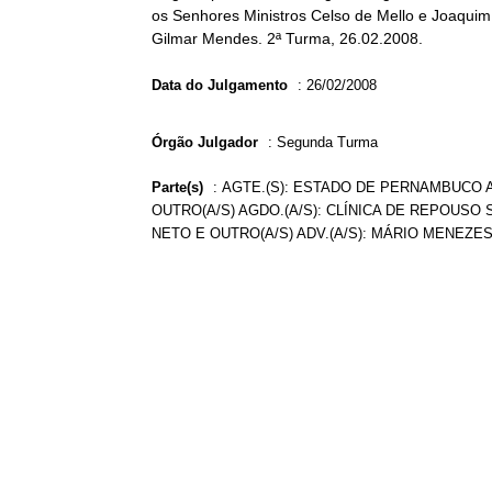
os Senhores Ministros Celso de Mello e Joaquim 
Gilmar Mendes. 2ª Turma, 26.02.2008.
Data do Julgamento
:
26/02/2008
Órgão Julgador
:
Segunda Turma
Parte(s)
:
AGTE.(S): ESTADO DE PERNAMBUCO A
OUTRO(A/S) AGDO.(A/S): CLÍNICA DE REPOUSO 
NETO E OUTRO(A/S) ADV.(A/S): MÁRIO MENEZE