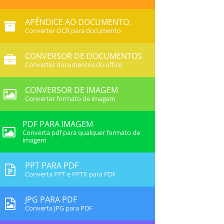
APÊNDICE AO DOCUMENTO:
Converter OCR para documento
CONVERSOR DE DOCUMENTOS
Converter documentos do office
CONVERSOR DE IMAGEM
Converter formato de imagem
PDF PARA IMAGEM
Converta pdf para qualquer formato de
imagem
PPT PARA PDF
Converta PPT e PPTX para PDF
JPG PARA PDF
Converta JPG para PDF