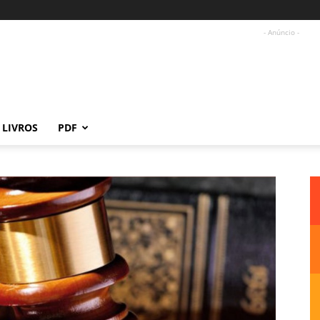
- Anúncio -
LIVROS
PDF