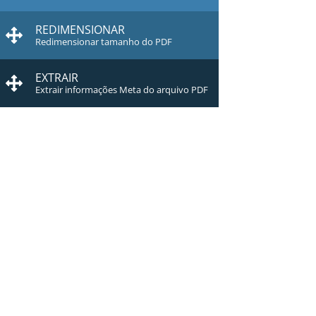
REDIMENSIONAR
Redimensionar tamanho do PDF
EXTRAIR
Extrair informações Meta do arquivo PDF