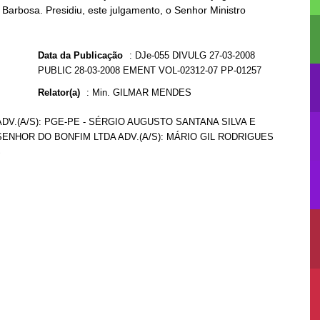
Barbosa. Presidiu, este julgamento, o Senhor Ministro
Data da Publicação
:
DJe-055 DIVULG 27-03-2008
PUBLIC 28-03-2008 EMENT VOL-02312-07 PP-01257
Relator(a)
:
Min. GILMAR MENDES
DV.(A/S): PGE-PE - SÉRGIO AUGUSTO SANTANA SILVA E
SENHOR DO BONFIM LTDA ADV.(A/S): MÁRIO GIL RODRIGUES
S