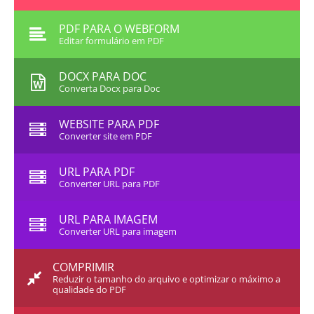
PDF PARA O WEBFORM
Editar formulário em PDF
DOCX PARA DOC
Converta Docx para Doc
WEBSITE PARA PDF
Converter site em PDF
URL PARA PDF
Converter URL para PDF
URL PARA IMAGEM
Converter URL para imagem
COMPRIMIR
Reduzir o tamanho do arquivo e optimizar o máximo a
qualidade do PDF