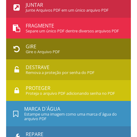
JUNTAR
Junte Arquivos PDF em um único arquivo PDF
FRAGMENTE
Separe um único PDF dentre diversos arquivos PDF
GIRE
Gire o Arquivo PDF
DESTRAVE
Remova a proteção por senha do PDF
PROTEGER
Proteja o arquivo PDF adicionando senha no PDF
MARCA D`ÁGUA
Estampe uma imagem como uma marca d`água do
arquivo PDF
REPARE