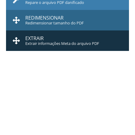
Repare o arquivo PDF danificado
REDIMENSIONAR
Redimensionar tamanho do PDF
EXTRAIR
Extrair informações Meta do arquivo PDF