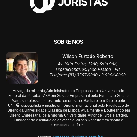
SOBRE NÓS
Wilson Furtado Roberto
Av. Júlia Freire, 1200, Sala 904,
Expedicionários, João Pessoa - PB
Telefone: (83) 3567-9000 - 9 9964-6000
Advogado militante, Administrador de Empresas pela Universidade
Federal da Paraíba, MBA em Gestão Empresarial pela Fundação Getúlio
Vargas, professor, palestrante, empresário, Bacharel em Direito pelo
UNIPÊ, especialista e mestre em Direito Internacional pela Faculdade de
Direito da Universidade Clássica de Lisboa. Atualmente é Doutorando em
Direito Empresarial pela mesma Universidade. Autor de livros e artigos.
Fundador do escritório de advocacia Wilson Roberto Assessoria e
Consultoria Jurídica.