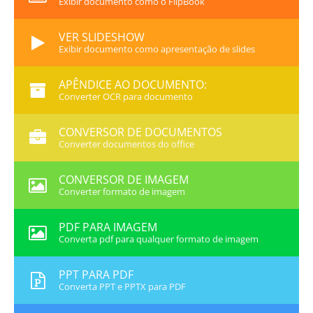
Exibir documento como o FlipBook
VER SLIDESHOW
Exibir documento como apresentação de slides
APÊNDICE AO DOCUMENTO:
Converter OCR para documento
CONVERSOR DE DOCUMENTOS
Converter documentos do office
CONVERSOR DE IMAGEM
Converter formato de imagem
PDF PARA IMAGEM
Converta pdf para qualquer formato de imagem
PPT PARA PDF
Converta PPT e PPTX para PDF