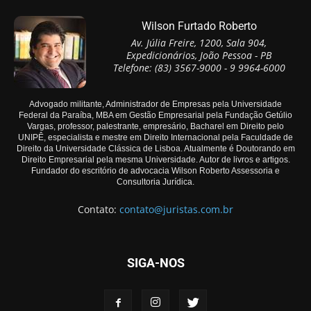
Wilson Furtado Roberto
Av. Júlia Freire, 1200, Sala 904,
Expedicionários, João Pessoa - PB
Telefone: (83) 3567-9000 - 9 9964-6000
Advogado militante, Administrador de Empresas pela Universidade
Federal da Paraíba, MBA em Gestão Empresarial pela Fundação Getúlio
Vargas, professor, palestrante, empresário, Bacharel em Direito pelo
UNIPÊ, especialista e mestre em Direito Internacional pela Faculdade de
Direito da Universidade Clássica de Lisboa. Atualmente é Doutorando em
Direito Empresarial pela mesma Universidade. Autor de livros e artigos.
Fundador do escritório de advocacia Wilson Roberto Assessoria e
Consultoria Jurídica.
Contato:
contato@juristas.com.br
SIGA-NOS