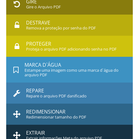
GIRE
Gire o Arquivo PDF
DESTRAVE
Remova a proteção por senha do PDF
PROTEGER
Proteja o arquivo PDF adicionando senha no PDF
MARCA D`ÁGUA
Estampe uma imagem como uma marca d`água do
arquivo PDF
REPARE
Repare o arquivo PDF danificado
REDIMENSIONAR
Redimensionar tamanho do PDF
EXTRAIR
Extrair informações Meta do arquivo PDF