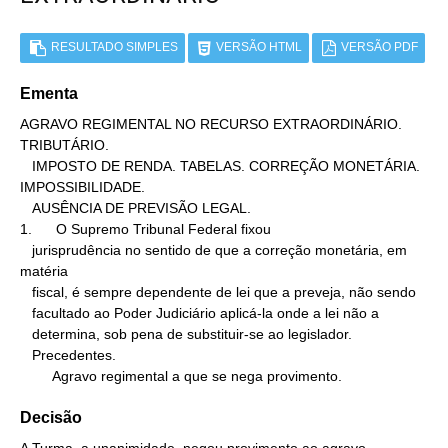
RESULTADO SIMPLES
VERSÃO HTML
VERSÃO PDF
Ementa
AGRAVO REGIMENTAL NO RECURSO EXTRAORDINÁRIO. 
TRIBUTÁRIO.

   IMPOSTO DE RENDA. TABELAS. CORREÇÃO MONETÁRIA. 
IMPOSSIBILIDADE.

   AUSÊNCIA DE PREVISÃO LEGAL.

1.      O Supremo Tribunal Federal fixou

   jurisprudência no sentido de que a correção monetária, em 
matéria

   fiscal, é sempre dependente de lei que a preveja, não sendo

   facultado ao Poder Judiciário aplicá-la onde a lei não a

   determina, sob pena de substituir-se ao legislador.

   Precedentes.

        Agravo regimental a que se nega provimento.
Decisão