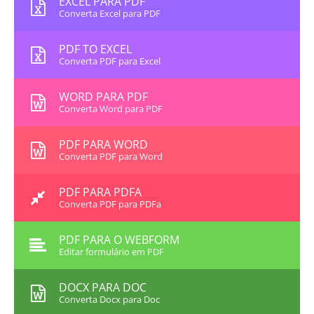
EXCEL PARA PDF
Converta Excel para PDF
PDF TO EXCEL
Converta PDF para Excel
WORD PARA PDF
Converta Word para PDF
PDF PARA WORD
Converta PDF para Word
PDF PARA PDFA
Converta PDF para PDFa
PDF PARA O WEBFORM
Editar formulário em PDF
DOCX PARA DOC
Converta Docx para Doc