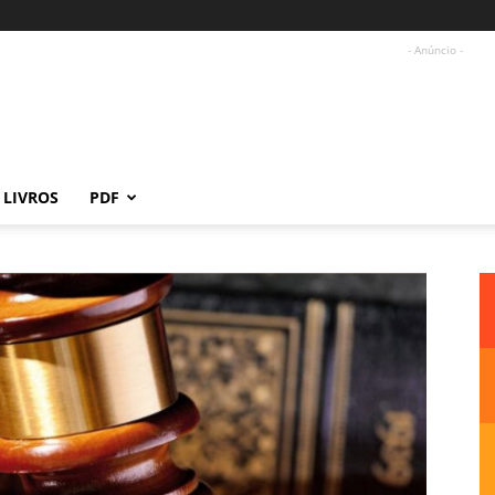
- Anúncio -
LIVROS
PDF