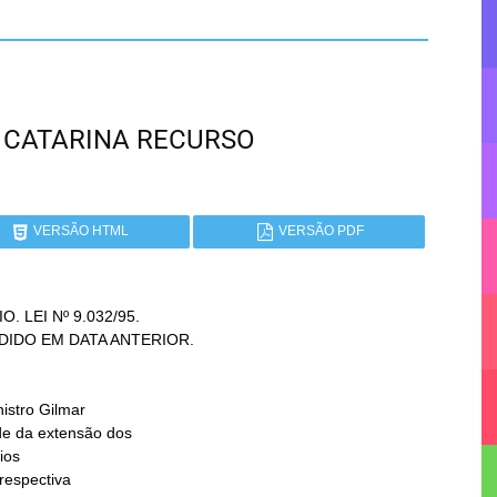
TA CATARINA RECURSO
VERSÃO HTML
VERSÃO PDF
LEI Nº 9.032/95.
