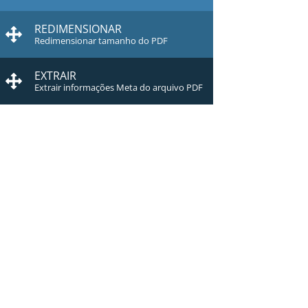
REDIMENSIONAR
Redimensionar tamanho do PDF
EXTRAIR
Extrair informações Meta do arquivo PDF