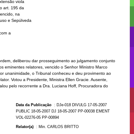
com a

 ordem, deliberou dar prosseguimento ao julgamento conjunto
os eminentes relatores, vencido o Senhor Ministro Marco
, por unanimidade, o Tribunal conheceu e deu provimento ao
ator. Votou a Presidente, Ministra Ellen Gracie. Ausente,
alou pelo recorrente a Dra. Luciana Hoff, Procuradora do
Data da Publicação
:
DJe-018 DIVULG 17-05-2007
PUBLIC 18-05-2007 DJ 18-05-2007 PP-00038 EMENT
VOL-02276-05 PP-00894
Relator(a)
:
Min. CARLOS BRITTO