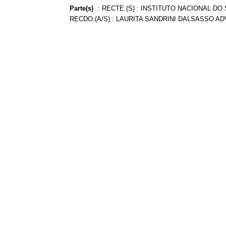
Parte(s)
:
RECTE.(S) : INSTITUTO NACIONAL DO 
RECDO.(A/S) : LAURITA SANDRINI DALSASSO A