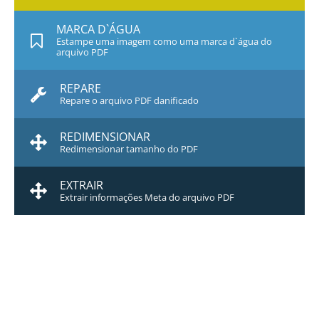
MARCA D`ÁGUA
Estampe uma imagem como uma marca d`água do
arquivo PDF
REPARE
Repare o arquivo PDF danificado
REDIMENSIONAR
Redimensionar tamanho do PDF
EXTRAIR
Extrair informações Meta do arquivo PDF