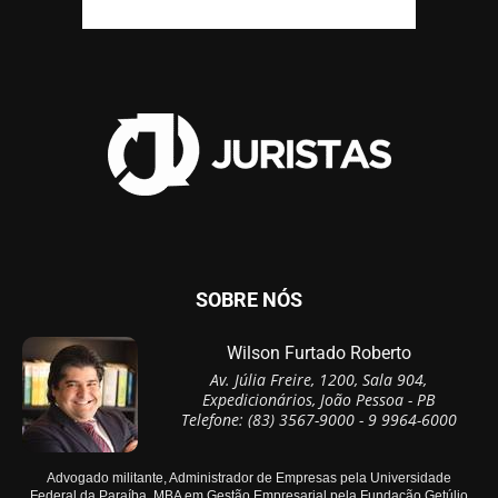
SOBRE NÓS
Wilson Furtado Roberto
Av. Júlia Freire, 1200, Sala 904,
Expedicionários, João Pessoa - PB
Telefone: (83) 3567-9000 - 9 9964-6000
Advogado militante, Administrador de Empresas pela Universidade
Federal da Paraíba, MBA em Gestão Empresarial pela Fundação Getúlio