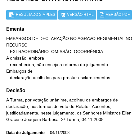
RESULTADO SIMPLES
VERSÃO HTML
VERSÃO PDF
Ementa
EMBARGOS DE DECLARAÇÃO NO AGRAVO REGIMENTAL NO 
RECURSO

   EXTRAORDINÁRIO. OMISSÃO. OCORRÊNCIA.

A omissão, embora

   reconhecida, não enseja a reforma do julgamento.

Embargos de

   declaração acolhidos para prestar esclarecimentos.
Decisão
A Turma, por votação unânime, acolheu os embargos de
declaração, nos termos do voto do Relator. Ausentes,
justificadamente, neste julgamento, os Senhores Ministros Ellen
Gracie e Joaquim Barbosa. 2ª Turma, 04.11.2008.
Data do Julgamento
:
04/11/2008