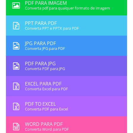
PDF PARA IMAGEM
Converta pdf para qualquer formato de imagem
PPT PARA PDF
Converta PPT e PPTX para PDF
JPG PARA PDF
Converta JPG para PDF
PDF PARA JPG
Converta PDF para JPG
EXCEL PARA PDF
Converta Excel para PDF
PDF TO EXCEL
Converta PDF para Excel
WORD PARA PDF
Converta Word para PDF