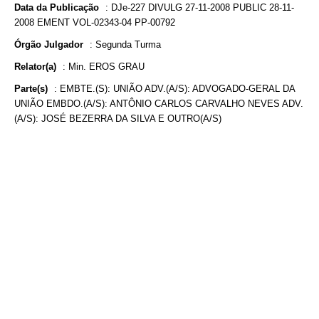
Data da Publicação
:
DJe-227 DIVULG 27-11-2008 PUBLIC 28-11-
2008 EMENT VOL-02343-04 PP-00792
Órgão Julgador
:
Segunda Turma
Relator(a)
:
Min. EROS GRAU
Parte(s)
:
EMBTE.(S): UNIÃO ADV.(A/S): ADVOGADO-GERAL DA
UNIÃO EMBDO.(A/S): ANTÔNIO CARLOS CARVALHO NEVES ADV.
(A/S): JOSÉ BEZERRA DA SILVA E OUTRO(A/S)