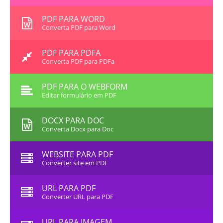
PDF PARA WORD
Converta PDF para Word
PDF PARA PDFA
Converta PDF para PDFa
PDF PARA O WEBFORM
Editar formulário em PDF
DOCX PARA DOC
Converta Docx para Doc
WEBSITE PARA PDF
Converter site em PDF
URL PARA PDF
Converter URL para PDF
URL PARA IMAGEM