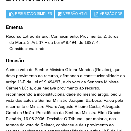
RESULTADO SIMPLES
VERSÃO HTML
VERSÃO PDF
Ementa
Recurso Extraordinário. Conhecimento. Provimento. 2. Juros

   de Mora. 3. Art. 1º-F da Lei nº 9.494, de 1997. 4.

   Constitucionalidade.
Decisão
Após o voto do Senhor Ministro Gilmar Mendes (Relator), que
dava provimento ao recurso, afirmando a constitucionalidade do
artigo 1º-F da Lei nº 9.494/97, e do voto da Senhora Ministra
Cármen Lúcia, que negava provimento ao recurso,
reconhecendo a inconstitucionalidade do mesmo artigo, pediu
vista dos autos o Senhor Ministro Joaquim Barbosa. Falou pela
recorrente o Ministro Álvaro Augusto Ribeiro Costa, Advogado-
Geral da União. Presidência da Senhora Ministra Ellen Gracie.
Plenário, 16.08.2006. Decisão: O Tribunal, por maioria, nos
termos do voto do Relator, conheceu e deu provimento ao