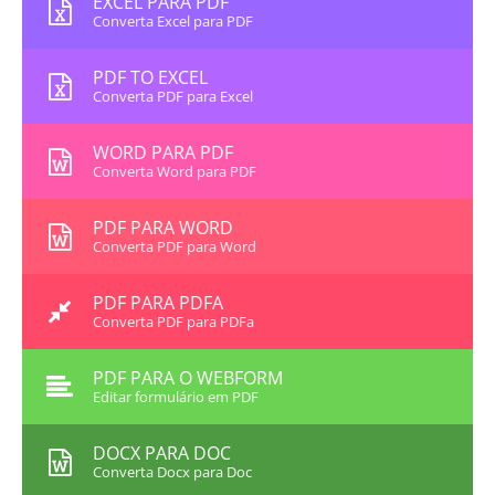
EXCEL PARA PDF
Converta Excel para PDF
PDF TO EXCEL
Converta PDF para Excel
WORD PARA PDF
Converta Word para PDF
PDF PARA WORD
Converta PDF para Word
PDF PARA PDFA
Converta PDF para PDFa
PDF PARA O WEBFORM
Editar formulário em PDF
DOCX PARA DOC
Converta Docx para Doc