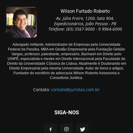
Wilson Furtado Roberto
Av. Júlia Freire, 1200, Sala 904,
Expedicionários, João Pessoa - PB
Telefone: (83) 3567-9000 - 9 9964-6000
Advogado militante, Administrador de Empresas pela Universidade
Federal da Paraíba, MBA em Gestão Empresarial pela Fundação Getúlio
Vargas, professor, palestrante, empresário, Bacharel em Direito pelo
UNIPÊ, especialista e mestre em Direito Internacional pela Faculdade de
Direito da Universidade Clássica de Lisboa. Atualmente é Doutorando em
Direito Empresarial pela mesma Universidade. Autor de livros e artigos.
Fundador do escritório de advocacia Wilson Roberto Assessoria e
Consultoria Jurídica.
Contato:
contato@juristas.com.br
SIGA-NOS