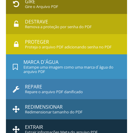
GIRE
Gire o Arquivo PDF
DESTRAVE
Remova a proteção por senha do PDF
PROTEGER
Proteja o arquivo PDF adicionando senha no PDF
MARCA D`ÁGUA
Estampe uma imagem como uma marca d`água do
arquivo PDF
REPARE
Repare o arquivo PDF danificado
REDIMENSIONAR
Redimensionar tamanho do PDF
EXTRAIR
Extrair informações Meta do arquivo PDF