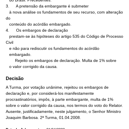
   do Brasil. Precedentes.

3.      A pretensão da embargante é submeter

   à nova análise os fundamentos de seu recurso, com alteração 
do

   conteúdo do acórdão embargado.

4.      Os embargos de declaração

   prestam-se às hipóteses do artigo 535 do Código de Processo 
Civil

   e não para rediscutir os fundamentos do acórdão

   embargado.

        Rejeito os embargos de declaração. Multa de 1% sobre

   o valor corrigido da causa.
Decisão
A Turma, por votação unânime, rejeitou os embargos de
declaração e, por considerá-los manifestamente
procrastinatórios, impôs, à parte embargante, multa de 1%
sobre o valor corrigido da causa, nos termos do voto do Relator.
Ausente, justificadamente, neste julgamento, o Senhor Ministro
Joaquim Barbosa. 2ª Turma, 01.04.2008.