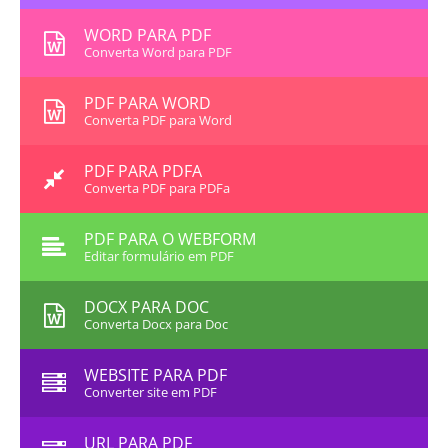
WORD PARA PDF
Converta Word para PDF
PDF PARA WORD
Converta PDF para Word
PDF PARA PDFA
Converta PDF para PDFa
PDF PARA O WEBFORM
Editar formulário em PDF
DOCX PARA DOC
Converta Docx para Doc
WEBSITE PARA PDF
Converter site em PDF
URL PARA PDF