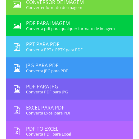
CONVERSOR DE IMAGEM
Converter formato de imagem
PDF PARA IMAGEM
Converta pdf para qualquer formato de imagem
PPT PARA PDF
Converta PPT e PPTX para PDF
JPG PARA PDF
Converta JPG para PDF
PDF PARA JPG
Converta PDF para JPG
EXCEL PARA PDF
Converta Excel para PDF
PDF TO EXCEL
Converta PDF para Excel