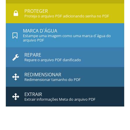
PROTEGER
Proteja o arquivo PDF adicionando senha no PDF
MARCA D`ÁGUA
Estampe uma imagem como uma marca d`água do
arquivo PDF
REPARE
Repare o arquivo PDF danificado
REDIMENSIONAR
Redimensionar tamanho do PDF
EXTRAIR
Extrair informações Meta do arquivo PDF