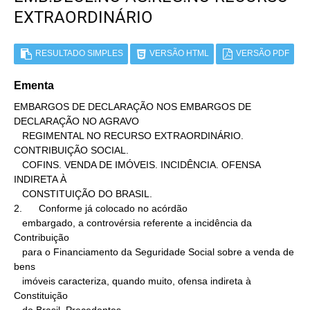
EXTRAORDINÁRIO
RESULTADO SIMPLES
VERSÃO HTML
VERSÃO PDF
Ementa
EMBARGOS DE DECLARAÇÃO NOS EMBARGOS DE 
DECLARAÇÃO NO AGRAVO

   REGIMENTAL NO RECURSO EXTRAORDINÁRIO. 
CONTRIBUIÇÃO SOCIAL.

   COFINS. VENDA DE IMÓVEIS. INCIDÊNCIA. OFENSA 
INDIRETA À

   CONSTITUIÇÃO DO BRASIL.

2.      Conforme já colocado no acórdão

   embargado, a controvérsia referente a incidência da 
Contribuição

   para o Financiamento da Seguridade Social sobre a venda de 
bens

   imóveis caracteriza, quando muito, ofensa indireta à 
Constituição
